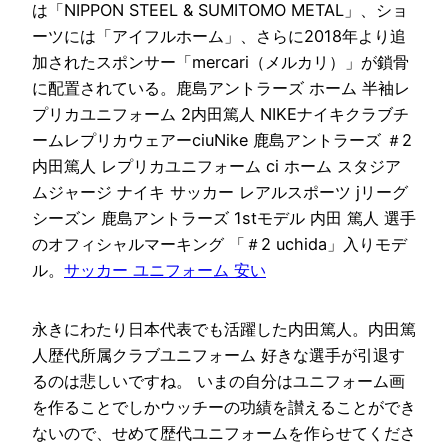
は「NIPPON STEEL & SUMITOMO METAL」、ショ
ーツには「アイフルホーム」、さらに2018年より追
加されたスポンサー「mercari（メルカリ）」が鎖骨
に配置されている。鹿島アントラーズ ホーム 半袖レ
プリカユニフォーム 2内田篤人 NIKEナイキクラブチ
ームレプリカウェアーciuNike 鹿島アントラーズ ＃2
内田篤人 レプリカユニフォーム ci ホーム スタジア
ムジャージ ナイキ サッカー レアルスポーツ jリーグ
シーズン 鹿島アントラーズ 1stモデル 内田 篤人 選手
のオフィシャルマーキング 「＃2 uchida」入りモデ
ル。
サッカー ユニフォーム 安い
永きにわたり日本代表でも活躍した内田篤人。内田篤
人歴代所属クラブユニフォーム 好きな選手が引退す
るのは悲しいですね。 いまの自分はユニフォーム画
を作ることでしかウッチーの功績を讃えることができ
ないので、せめて歴代ユニフォームを作らせてくださ