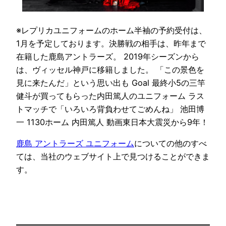
※レプリカユニフォームのホーム半袖の予約受付は、
1月を予定しております。決勝戦の相手は、昨年まで
在籍した鹿島アントラーズ。 2019年シーズンから
は、ヴィッセル神戸に移籍しました。 「この景色を
見に来たんだ」という思い出も Goal 最終小5の三竿
健斗が買ってもらった内田篤人のユニフォーム ラス
トマッチで「いろいろ背負わせてごめんね」 池田博
一 1130ホーム 内田篤人 動画東日本大震災から9年！
鹿島 アントラーズ ユニフォーム
についての他のすべ
ては、当社のウェブサイト上で見つけることができま
す。