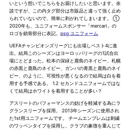
いという想いでこちらをお届けしたいと思います。余
談ですが、この内タグ部分は市販品と違って強く止め
られていないので、簡単に剥がれてしまいます。 ①
2020年も、ユニフォームスポンサー「mercari」の
ロゴを鎖骨部分に表記。
psg ユニフォーム
UEFAチャンピオンズリーグにも出場しベスト4に進
出。結局このシーズンはヨーロッパリーグの1試合出
場にとどまった。松本の深緑と鹿島のネイビー、札幌
の赤黒と鹿島のネイビー、ガンバの青黒と鹿島のネイ
ビー、のように、可視性が悪くなるので結局は白を着
用する予感である。 1.2 セカンドユニフォームではな
くて結局はホワイトを着用することが多い？
アスリートのパフォーマンスの妨げを軽減する為にラ
グランスリーブを採用。 2013年シーズンに使用され
た1st用ユニフォームです。 チームエンブレムは刺繍
のワッペンタイプを採用し、クラブの象徴を重んじて