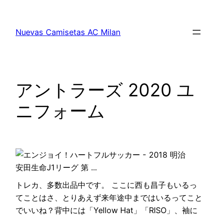
Saltar
al
Nuevas Camisetas AC Milan
contenido
アントラーズ 2020 ユ
ニフォーム
トレカ、多数出品中です。 ここに西も昌子もいるっ
てことはさ、とりあえず来年途中まではいるってこと
でいいね？背中には「Yellow Hat」「RISO」、袖に