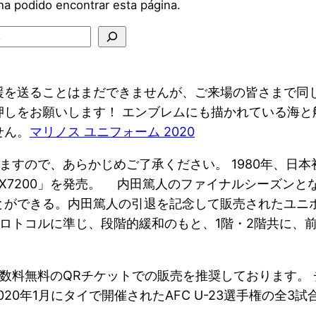
援を送ることはまだできませんが、ご来場の皆さまで同
しをお願いします！ エンブレムにも描かれている海と
せん。
マリノス ユニフォーム 2020
ますので、あらかじめご了承ください。 1980年、日
 FX7200」を発売。 内田篤人のファイナルシーズンと
ができる。内田篤人の引退を記念して販売されたユニホー
プロトコルに準じ、段階的緩和のもと、1階・2階共に、
数料無料のQRチケットでの販売を推奨しております。
20年1月にタイで開催されたAFC U-23選手権の全3