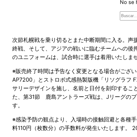
次節札幌戦を乗り切るとまた中断期間に入る。声
終戦、そして、アジアの戦いに臨むチームへの後押
のユニフォームは、試合時に選手は着用いたしま
※販売終了時間は予告なく変更となる場合がござい
AP7200」とストロボ式感熱製版機「リソグラフ
サリーデザインを施し、名前と日付を刻印すること
た、第31節 鹿島アントラーズ戦は、Jリーグの
す。
※感染予防の観点より、入場時の接触回避と各種手
料110円（枚数分）の手数料が発生いたします。 20