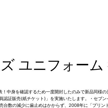
ズ ユニフォーム
発表！中身を確認するため一度開封したのみで新品同様の
認証販売(紙チケット)」を実施いたします。・セブン-
、販売台数の減少に歯止めはかからず、2008年に「プリ