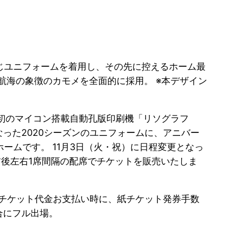
じユニフォームを着用し、その先に控えるホーム最
航海の象徴のカモメを全面的に採用。 ※本デザイン
本初のマイコン搭載自動孔版印刷機「リソグラフ
なった2020シーズンのユニフォームに、アニバー
ムです。 11月3日（火・祝）に日程変更となっ
前後左右1席間隔の配席でチケットを販売いたしま
 チケット代金お支払い時に、紙チケット発券手数
試合にフル出場。