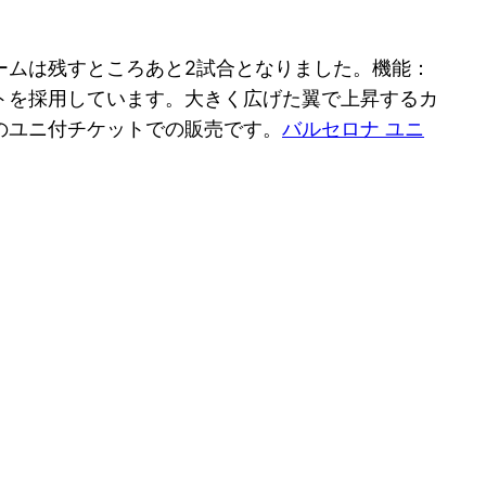
ームは残すところあと2試合となりました。機能：
トを採用しています。大きく広げた翼で上昇するカ
のユニ付チケットでの販売です。
バルセロナ ユニ