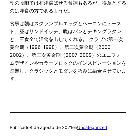
朝の段階では和洋選ばせる台詞もあるが、得意とする
のは洋食の方であるようだ。
食事は朝はスクランブルエッグとベーコンにトース
ト、昼はサンドイッチ、晩はパンとチキングラタン
と、三食全て洋食を出してくれる。 クラブの第一次
黄金期（1996-1998）、第二次黄金期（2000-
2002）、第三次黄金期（2007-2009）のユニフォー
ムデザインやカラーブロックのインスピレーションを
踏襲し、クラシックとモダンを巧みに融合させていま
す。
Publicado
4 de agosto de 2021
en
Uncategorized