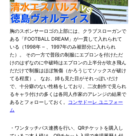
胸のスポンサーロゴの上部には、クラブスローガンで
ある「FOOTBALL DREAM」が一貫して入れられて
いる（1998年 – 、1997年のみ裾部分に入れられ
た）。 その一方で普段の制服にエプロンを付けただ
けのはずなのに中破時はエプロンの上半分が吹き飛ん
だだけで制服はほぼ無傷（かろうじてソックスが破け
てる程度）。 なお、姉も見た目がそれっぽいだけ
で、十分癖のない性格をしており、二次創作で見られ
るキャラ付けの多くは各同人作家のアレンジの結果で
あるとフォローしておく。
コンサドーレ ユニフォー
ム
・ワンタッチパス連携を行い、QRチケットを購入し
ているご本人様は、QRチケット入場で来場履歴も付