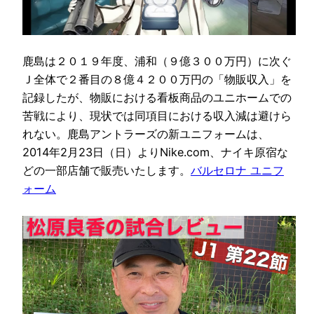
鹿島は２０１９年度、浦和（９億３００万円）に次ぐ
Ｊ全体で２番目の８億４２００万円の「物販収入」を
記録したが、物販における看板商品のユニホームでの
苦戦により、現状では同項目における収入減は避けら
れない。鹿島アントラーズの新ユニフォームは、
2014年2月23日（日）よりNike.com、ナイキ原宿な
どの一部店舗で販売いたします。
バルセロナ ユニフ
ォーム