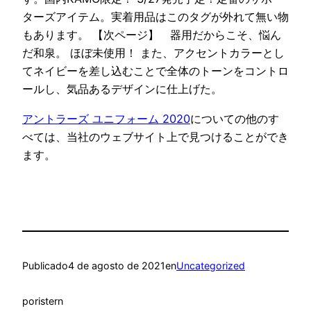
ターズアイテム。実着用品はこのタグが外れて無い物
もあります。 【次ページ】 器用だからこそ、悩ん
だ和泉。 ほぼ未使用！ また、アクセントカラーとし
てネイビーを差し込むことで全体のトーンをコントロ
ールし、気品あるデザインに仕上げた。
アントラーズ ユニフォーム 2020
についての他のす
べては、当社のウェブサイト上で見つけることができ
ます。
Publicado
4 de agosto de 2021
en
Uncategorized
por
istern