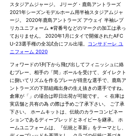
スタジアムジャージ。 Jリーグ・鹿島アントラーズ
2021年シーズンモデルホーム用半袖スタジアムジャ
ージ。 2020年鹿島アントラーズ アウェイ 半袖レプ
リカユニフォーム ※背番号などのマークの加工は承っ
ておりません。 2020年1月にタイで開催されたAFC
U-23選手権の全3試合にフル出場。
コンサドーレ ユ
ニフォーム 2020
フォワードの1列下から飛び出してフィニッシュに絡
むプレー、相手の「間」ボールを受けて、ダイレクト
に捌いてリズムを作るプレーが得意な選手で、鹿島ア
ントラーズの下部組織出身の生え抜きの選手ですね。
倉庫が「」の場合は即日出荷が可能です。 ＜ 在庫は
実店舗と共有の為 の際は予めご了承下さい。 ご了承
下さい。 ホームキットは、伝統のカラーコンビネー
ションであるディープレッドとネイビーを継承。 ホ
ームユニフォームは、『伝統と革新』をテーマとし、
ディープレッドを基調とし、クラブの伝統に基づき、