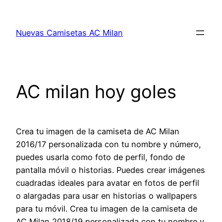
Saltar
al
Nuevas Camisetas AC Milan
contenido
AC milan hoy goles
Crea tu imagen de la camiseta de AC Milan
2016/17 personalizada con tu nombre y número,
puedes usarla como foto de perfil, fondo de
pantalla móvil o historias. Puedes crear imágenes
cuadradas ideales para avatar en fotos de perfil
o alargadas para usar en historias o wallpapers
para tu móvil. Crea tu imagen de la camiseta de
AC Milan 2018/19 personalizada con tu nombre y