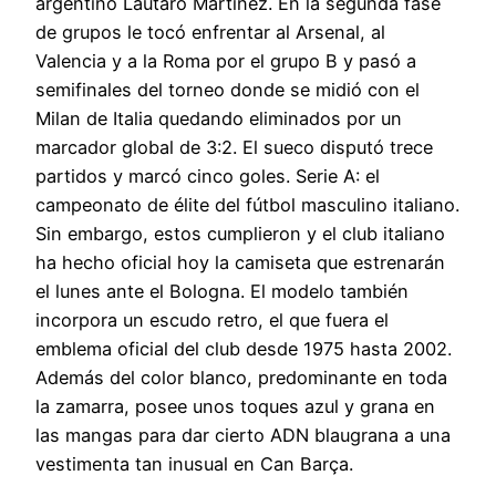
argentino Lautaro Martínez. En la segunda fase
de grupos le tocó enfrentar al Arsenal, al
Valencia y a la Roma por el grupo B y pasó a
semifinales del torneo donde se midió con el
Milan de Italia quedando eliminados por un
marcador global de 3:2. El sueco disputó trece
partidos y marcó cinco goles. Serie A: el
campeonato de élite del fútbol masculino italiano.
Sin embargo, estos cumplieron y el club italiano
ha hecho oficial hoy la camiseta que estrenarán
el lunes ante el Bologna. El modelo también
incorpora un escudo retro, el que fuera el
emblema oficial del club desde 1975 hasta 2002.
Además del color blanco, predominante en toda
la zamarra, posee unos toques azul y grana en
las mangas para dar cierto ADN blaugrana a una
vestimenta tan inusual en Can Barça.