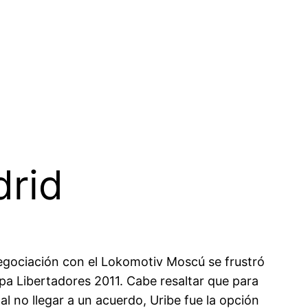
drid
negociación con el Lokomotiv Moscú se frustró
opa Libertadores 2011. Cabe resaltar que para
l no llegar a un acuerdo, Uribe fue la opción