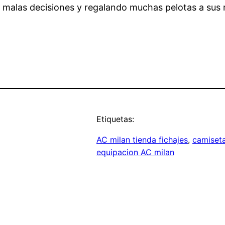
 malas decisiones y regalando muchas pelotas a sus r
Etiquetas:
AC milan tienda fichajes
, 
camiseta
equipacion AC milan