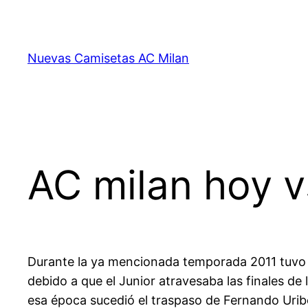
Saltar
al
contenido
Nuevas Camisetas AC Milan
AC milan hoy v
Durante la ya mencionada temporada 2011 tuvo la
debido a que el Junior atravesaba las finales de
esa época sucedió el traspaso de Fernando Uribe 