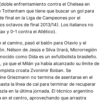
(doble enfrentamiento contra el Chelsea en
e Tottenham que tiene que buscar un gol para
 de final en la Liga de Campeones por el
los octavos de final 2013/14). Los italianos no
x y 0-1 contra el Atlético).
n el camino, pasó el balón para Otavio y el
. Nélson de Jesús e Silva (Irará, Microrregión
nocido como Dida es un exfutbolista brasileño.
 ya que el Milán ya había alcanzado su límite de
ampista croata Zvonimir Boban. Se
ine Griezmann no termina de asentarse en el
hasta la línea de cal para terminar de recuperar
zia en la última jornada. El técnico argentino
a en el centro, aprovechando que arrastra