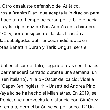
. Otro desajuste defensivo del Atlético,
os a Brahim Díaz, que acepta la invitación para
hace tanto tiempo pelearon por el billete hacia
os y la triple cruz de San Andrés de la bandera
 y, por consiguiente, la clasificación al
las cabalgadas del francés, midiéndose en
iotas Bahattin Duran y Tarik Ongun, será el
l en el sur de Italia, llegando a las semifinales
no permanecerá cerrado durante una semana: un
(en italiano). ↑ a b «Oscar del calcio: Vidal e
 ‘Caps» (en inglés). ↑ «Unsettled Andrea Pirlo
Vaya lío se ha hecho el Milan atrás. En 2019, se
e Rebic, que aprovecha la distancia con Giménez
remata, pero el balón se va por poco. 12’ Un