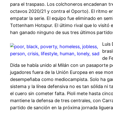
para el traspaso. Los colchoneros encadenan tr
octavos 2020/21 y contra el Oporto). El ritmo 
empatar la serie. El equipo fue eliminado en sem
Tottenham Hotspur. El último rival que lo visitó 
han ganado ninguno de sus tres últimos partidos 
Luis 
bras
de F
Dida se había unido al Milán con un pasaporte p
jugadores fuera de la Unión Europea en ese mo
desempeñaba como mediocampista. Solo ha ganad
sistema y la línea defensiva no es tan sólida ni 
el cuero sin cometer falta. Pioli mete hasta cinc
mantiene la defensa de tres centrales, con Carr
partido de sanción en la próxima jornada liguera