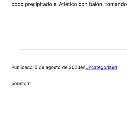
poco precipitado el Atlético con balón, tomando
Publicado
15 de agosto de 2023
en
Uncategorized
por
istern