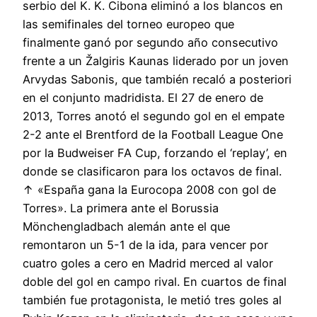
serbio del K. K. Cibona eliminó a los blancos en
las semifinales del torneo europeo que
finalmente ganó por segundo año consecutivo
frente a un Žalgiris Kaunas liderado por un joven
Arvydas Sabonis, que también recaló a posteriori
en el conjunto madridista. El 27 de enero de
2013, Torres anotó el segundo gol en el empate
2-2 ante el Brentford de la Football League One
por la Budweiser FA Cup, forzando el ‘replay’, en
donde se clasificaron para los octavos de final.
↑ «España gana la Eurocopa 2008 con gol de
Torres». La primera ante el Borussia
Mönchengladbach alemán ante el que
remontaron un 5-1 de la ida, para vencer por
cuatro goles a cero en Madrid merced al valor
doble del gol en campo rival. En cuartos de final
también fue protagonista, le metió tres goles al