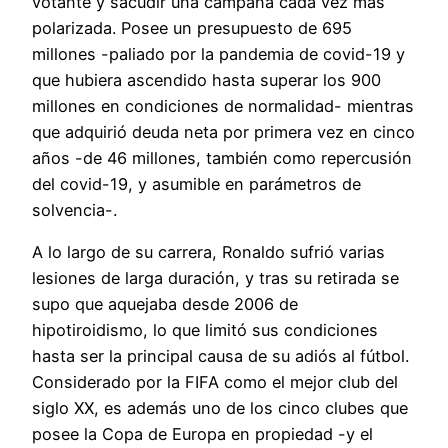
votante y sacudir una campaña cada vez más
polarizada. Posee un presupuesto de 695
millones -paliado por la pandemia de covid-19 y
que hubiera ascendido hasta superar los 900
millones en condiciones de normalidad- mientras
que adquirió deuda neta por primera vez en cinco
años -de 46 millones, también como repercusión
del covid-19, y asumible en parámetros de
solvencia-.
A lo largo de su carrera, Ronaldo sufrió varias
lesiones de larga duración, y tras su retirada se
supo que aquejaba desde 2006 de
hipotiroidismo, lo que limitó sus condiciones
hasta ser la principal causa de su adiós al fútbol.
Considerado por la FIFA como el mejor club del
siglo XX, es además uno de los cinco clubes que
posee la Copa de Europa en propiedad -y el