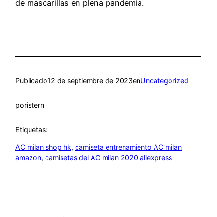
de mascarillas en plena pandemia.
Publicado
12 de septiembre de 2023
en
Uncategorized
por
istern
Etiquetas:
AC milan shop hk
, 
camiseta entrenamiento AC milan
amazon
, 
camisetas del AC milan 2020 aliexpress