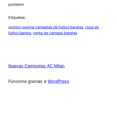
por
istern
Etiquetas:
opinion pagina camisetas de futbol baratas
, 
ropa de
futbol barata
, 
venta de camisas baratas
Nuevas Camisetas AC Milan
Funciona gracias a
WordPress