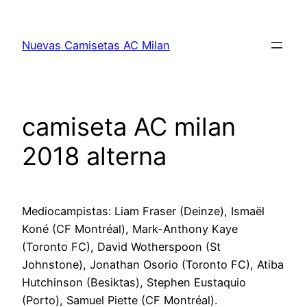
Saltar
al
Nuevas Camisetas AC Milan
contenido
camiseta AC milan
2018 alterna
Mediocampistas: Liam Fraser (Deinze), Ismaël
Koné (CF Montréal), Mark-Anthony Kaye
(Toronto FC), David Wotherspoon (St
Johnstone), Jonathan Osorio (Toronto FC), Atiba
Hutchinson (Besiktas), Stephen Eustaquio
(Porto), Samuel Piette (CF Montréal).