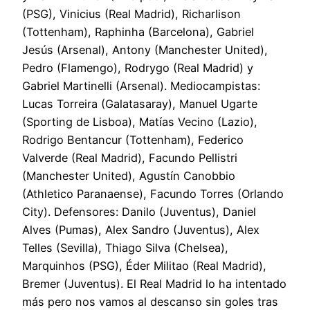
(PSG), Vinicius (Real Madrid), Richarlison
(Tottenham), Raphinha (Barcelona), Gabriel
Jesús (Arsenal), Antony (Manchester United),
Pedro (Flamengo), Rodrygo (Real Madrid) y
Gabriel Martinelli (Arsenal). Mediocampistas:
Lucas Torreira (Galatasaray), Manuel Ugarte
(Sporting de Lisboa), Matías Vecino (Lazio),
Rodrigo Bentancur (Tottenham), Federico
Valverde (Real Madrid), Facundo Pellistri
(Manchester United), Agustín Canobbio
(Athletico Paranaense), Facundo Torres (Orlando
City). Defensores: Danilo (Juventus), Daniel
Alves (Pumas), Alex Sandro (Juventus), Alex
Telles (Sevilla), Thiago Silva (Chelsea),
Marquinhos (PSG), Éder Militao (Real Madrid),
Bremer (Juventus). El Real Madrid lo ha intentado
más pero nos vamos al descanso sin goles tras