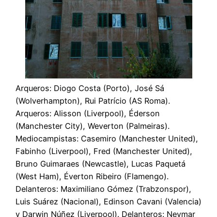
Arqueros: Diogo Costa (Porto), José Sá
(Wolverhampton), Rui Patrício (AS Roma).
Arqueros: Alisson (Liverpool), Éderson
(Manchester City), Weverton (Palmeiras).
Mediocampistas: Casemiro (Manchester United),
Fabinho (Liverpool), Fred (Manchester United),
Bruno Guimaraes (Newcastle), Lucas Paquetá
(West Ham), Éverton Ribeiro (Flamengo).
Delanteros: Maximiliano Gómez (Trabzonspor),
Luis Suárez (Nacional), Edinson Cavani (Valencia)
y Darwin Núñez (Liverpool). Delanteros: Neymar