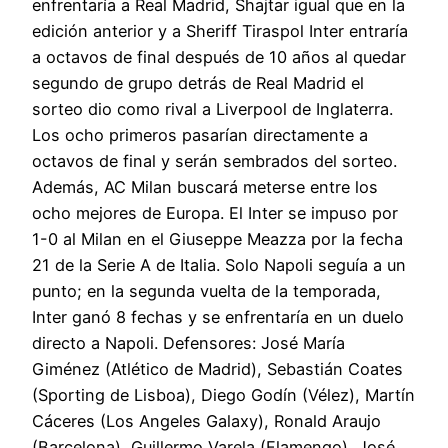
enfrentaría a Real Madrid, Shajtar igual que en la
edición anterior y a Sheriff Tiraspol Inter entraría
a octavos de final después de 10 años al quedar
segundo de grupo detrás de Real Madrid el
sorteo dio como rival a Liverpool de Inglaterra.
Los ocho primeros pasarían directamente a
octavos de final y serán sembrados del sorteo.
Además, AC Milan buscará meterse entre los
ocho mejores de Europa. El Inter se impuso por
1-0 al Milan en el Giuseppe Meazza por la fecha
21 de la Serie A de Italia. Solo Napoli seguía a un
punto; en la segunda vuelta de la temporada,
Inter ganó 8 fechas y se enfrentaría en un duelo
directo a Napoli. Defensores: José María
Giménez (Atlético de Madrid), Sebastián Coates
(Sporting de Lisboa), Diego Godín (Vélez), Martín
Cáceres (Los Angeles Galaxy), Ronald Araujo
(Barcelona), Guillermo Varela (Flamengo), José