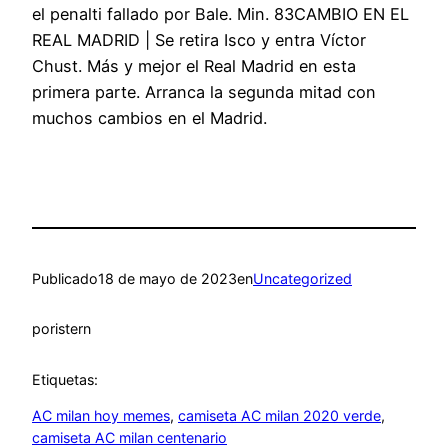
el penalti fallado por Bale. Min. 83CAMBIO EN EL
REAL MADRID | Se retira Isco y entra Víctor
Chust. Más y mejor el Real Madrid en esta
primera parte. Arranca la segunda mitad con
muchos cambios en el Madrid.
Publicado
18 de mayo de 2023
en
Uncategorized
por
istern
Etiquetas:
AC milan hoy memes
, 
camiseta AC milan 2020 verde
, 
camiseta AC milan centenario