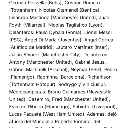
Germán Pezzella (Betis), Cristian Romero
(Tottenham), Nicolás Otamendi (Benfica),
Lisandro Martínez (Manchester United), Juan
Foyth (Villarreal), Nicolás Tagliafico (Lyon).
Delanteros: Paulo Dybala (Roma), Lionel Messi
(PSG), Ángel Di María (Juventus), Ángel Correa
(Atlético de Madrid), Lautaro Martínez (Inter),
Julián Álvarez (Manchester City). Delanteros:
Antony (Manchester United), Gabriel Jesus,
Gabriel Martinelli (Arsenal), Neymar (PSG), Pedro
(Flamengo), Raphinha (Barcelona), Richarlison
(Tottenham Hotspur), Rodrygo y Vinicius Jr.
Mediocampistas: Bruno Guimaraes (Newcastle
United), Casemiro, Fred (Manchester United),
Everton Ribeiro (Flamengo), Fabinho (Liverpool),
Lucas Paquetá (West Ham United). Además, dejó
afuera del Mundial a Roberto Firmino, del