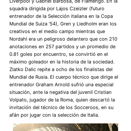
Liverpool y Gabriel Barbosa, de Flamengo. En la
squadra dirigida por Lajos Czeizler (futuro
entrenador de la Selección italiana en la Copa
Mundial de Suiza ’54), Gren y Liedholm eran los
creativos en el medio campo mientras que
Nordahl era un peligroso delantero que con 210
anotaciones en 257 partidos y un promedio de
0.81 goles por encuentro, se convirtió en el
máximo goleador en la historia de la sociedad.
Zlatko Dalic repite a ocho de los finalistas del
Mundial de Rusia. El cuerpo técnico que dirige el
entrenador Graham Arnold sufrió una especial
situación, ante la negativa del juvenil Cristian
Volpato, jugador de la Roma, quien descartó la
invitación del técnico de los Socceroos, en su
afán por jugar con la selección de Italia.