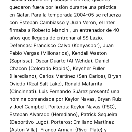
quedaron fuera por lesión durante una práctica
en Qatar. Para la temporada 2004-05 se refuerza
con Esteban Cambiasso y Juan Veron, el Inter
firmaba a Roberto Mancini, un entrenador de 40
años que llegaba de entrenar al SS Lazio.
Defensas: Francisco Calvo (Konyaspor), Juan
Pablo Vargas (Millonarios), Kendall Waston
(Saprissa), Oscar Duarte (Al-Wehda), Daniel
Chacon (Colorado Rapids), Keysher Fuller
(Herediano), Carlos Martínez (San Carlos), Bryan
Oviedo (Real Salt Lake), Ronald Matarrita
(Cincinnati). Luis Fernando Suárez presentó una
nómina comandada por Keylor Navas, Bryan Ruiz
y Joel Campbell. Porteros: Keylor Navas (PSG),
Esteban Alvarado (Herediano), Patrick Sequeira
(Deportivo Lugo). Porteros: Emiliano Martínez
(Aston Villa), Franco Armani (River Plate) y