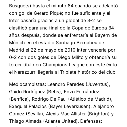
Busquets) hasta el minuto 84 cuando se adelantó
con gol de Gerard Piqué; no fue suficiente y el
Inter pasaría gracias a un global de 3-2 se
clasificó para una final de la Copa de Europa 34
años después, donde se enfrentaría al Bayern de
Múnich en el estadio Santiago Bernabeu de
Madrid el 22 de mayo de 2010 Inter vencería por
0-2 con dos goles de Diego Milito y obtendría su
tercer título en Champions League con este éxito
el Nerazzurri llegaría al Triplete histórico del club.
Mediocampistas: Leandro Paredes (Juventus),
Guido Rodríguez (Betis), Enzo Fernández
(Benfica), Rodrigo De Paul (Atlético de Madrid),
Exequiel Palacios (Bayer Leverkusen), Alejandro
Gómez (Sevilla), Alexis Mac Allister (Brighton) y
Thiago Almada (Atlanta United). Defensas: