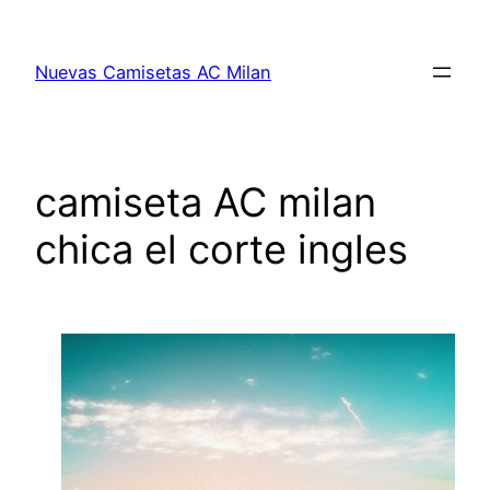
Saltar
al
Nuevas Camisetas AC Milan
contenido
camiseta AC milan
chica el corte ingles