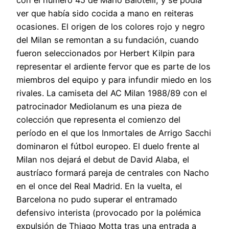
con el número 45 de Mario Balotelli, y se podía
ver que había sido cocida a mano en reiteras
ocasiones. El origen de los colores rojo y negro
del Milan se remontan a su fundación, cuando
fueron seleccionados por Herbert Kilpin para
representar el ardiente fervor que es parte de los
miembros del equipo y para infundir miedo en los
rivales. La camiseta del AC Milan 1988/89 con el
patrocinador Mediolanum es una pieza de
colección que representa el comienzo del
período en el que los Inmortales de Arrigo Sacchi
dominaron el fútbol europeo. El duelo frente al
Milan nos dejará el debut de David Alaba, el
austríaco formará pareja de centrales con Nacho
en el once del Real Madrid. En la vuelta, el
Barcelona no pudo superar el entramado
defensivo interista (provocado por la polémica
expulsión de Thiago Motta tras una entrada a