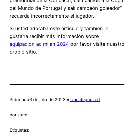
premundial de la Concacaf, calificamos a la Copa
del Mundo de Portugal y salí campeón goleador”
recuerda incorrectamente el jugador.
Si usted adoraba este artículo y también le
gustaría recibir más información sobre
equipacion ac milan 2024
por favor visite nuestro
propio sitio.
Publicado
6 de julio de 2023
en
Uncategorized
por
istern
Etiquetas: