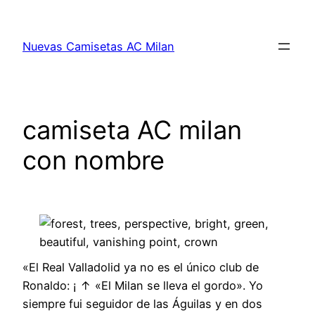
Saltar
al
Nuevas Camisetas AC Milan
contenido
camiseta AC milan
con nombre
«El Real Valladolid ya no es el único club de
Ronaldo: ¡ ↑ «El Milan se lleva el gordo». Yo
siempre fui seguidor de las Águilas y en dos