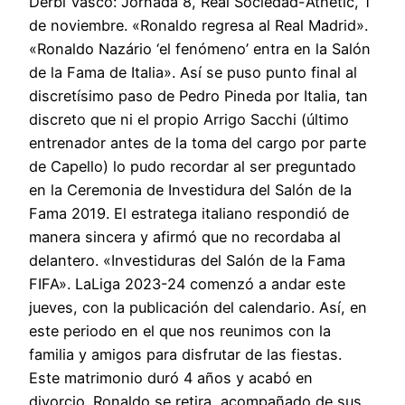
Derbi Vasco: Jornada 8, Real Sociedad-Athetic, 1
de noviembre. «Ronaldo regresa al Real Madrid».
«Ronaldo Nazário ‘el fenómeno’ entra en la Salón
de la Fama de Italia». Así se puso punto final al
discretísimo paso de Pedro Pineda por Italia, tan
discreto que ni el propio Arrigo Sacchi (último
entrenador antes de la toma del cargo por parte
de Capello) lo pudo recordar al ser preguntado
en la Ceremonia de Investidura del Salón de la
Fama 2019. El estratega italiano respondió de
manera sincera y afirmó que no recordaba al
delantero. «Investiduras del Salón de la Fama
FIFA». LaLiga 2023-24 comenzó a andar este
jueves, con la publicación del calendario. Así, en
este periodo en el que nos reunimos con la
familia y amigos para disfrutar de las fiestas.
Este matrimonio duró 4 años y acabó en
divorcio. Ronaldo se retira, acompañado de sus