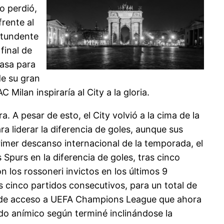
o perdió,
frente al
ntundente
final de
casa para
de su gran
 Milan inspiraría al City a la gloria.
a. A pesar de esto, el City volvió a la cima de la
ra liderar la diferencia de goles, aunque sus
rimer descanso internacional de la temporada, el
 Spurs en la diferencia de goles, tras cinco
 los rossoneri invictos en los últimos 9
 cinco partidos consecutivos, para un total de
zas de acceso a UEFA Champions League que ahora
do anímico según terminé inclinándose la