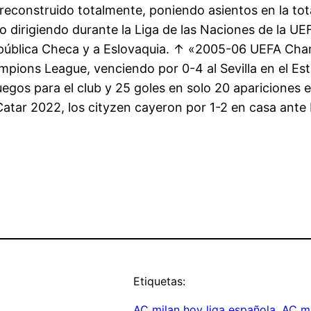
 reconstruido totalmente, poniendo asientos en la tot
o dirigiendo durante la Liga de las Naciones de la U
República Checa y a Eslovaquia. ↑ «2005-06 UEFA Cham
hampions League, venciendo por 0-4 al Sevilla en el 
juegos para el club y 25 goles en solo 20 apariciones
atar 2022, los cityzen cayeron por 1-2 en casa ante
Etiquetas:
AC milan hoy liga española
, 
AC mi