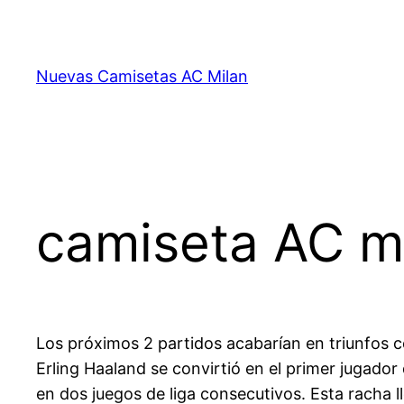
Saltar
al
contenido
Nuevas Camisetas AC Milan
camiseta AC m
Los próximos 2 partidos acabarían en triunfos 
Erling Haaland se convirtió en el primer jugador 
en dos juegos de liga consecutivos. Esta racha l