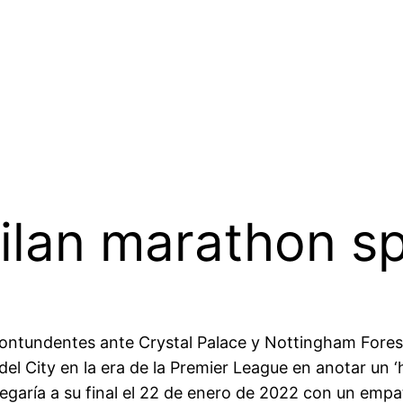
ilan marathon sp
contundentes ante Crystal Palace y Nottingham Fore
del City en la era de la Premier League en anotar un ‘h
legaría a su final el 22 de enero de 2022 con un empa