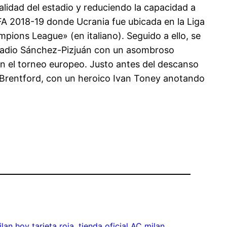
alidad del estadio y reduciendo la capacidad a
EFA 2018-19 donde Ucrania fue ubicada en la Liga
pions League» (en italiano). Seguido a ello, se
Estadio Sánchez-Pizjuán con un asombroso
 en el torneo europeo. Justo antes del descanso
 Brentford, con un heroico Ivan Toney anotando
lan hoy tarjeta roja
, 
tienda oficial AC milan