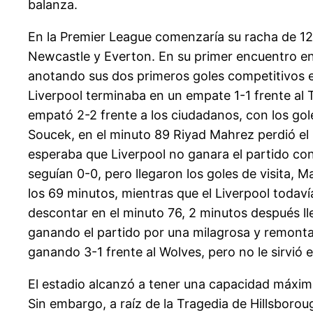
balanza.
En la Premier League comenzaría su racha de 12 
Newcastle y Everton. En su primer encuentro en 
anotando sus dos primeros goles competitivos en
Liverpool terminaba en un empate 1-1 frente al
empató 2-2 frente a los ciudadanos, con los go
Soucek, en el minuto 89 Riyad Mahrez perdió el p
esperaba que Liverpool no ganara el partido con
seguían 0-0, pero llegaron los goles de visita, M
los 69 minutos, mientras que el Liverpool todav
descontar en el minuto 76, 2 minutos después ll
ganando el partido por una milagrosa y remontad
ganando 3-1 frente al Wolves, pero no le sirvió el
El estadio alcanzó a tener una capacidad máxim
Sin embargo, a raíz de la Tragedia de Hillsboro