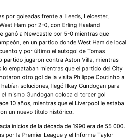
 por goleadas frente al Leeds, Leicester,
l West Ham por 2-0, con Erling Haaland
, le ganó a Newcastle por 5-0 mientras que
 campeón, en un partido donde West Ham de local
cuento y por último el autogol de Tomas
o partido jugaron contra Aston Villa, mientras
s lo empataban mientras que el partido del City
notaron otro gol de la visita Philippe Coutinho a
 habían soluciones, llegó Ilkay Gundogan para
o el mismo Gundogan coloca el tercer gol
ce 10 años, mientras que el Liverpool le estaba
ron un nuevo título histórico.
cia inicios de la década de 1990 era de 55 000.
s por la Premier League y el Informe Taylor