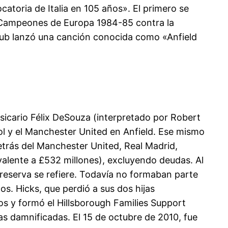
toria de Italia en 105 años». El primero se
e Campeones de Europa 1984-85 contra la
l club lanzó una canción conocida como «Anfield
-sicario Félix DeSouza (interpretado por Robert
pool y el Manchester United en Anfield. Ese mismo
detrás del Manchester United, Real Madrid,
alente a £532 millones), excluyendo deudas. Al
e reserva se refiere. Todavía no formaban parte
s. Hicks, que perdió a sus dos hijas
s y formó el Hillsborough Families Support
ias damnificadas. El 15 de octubre de 2010, fue