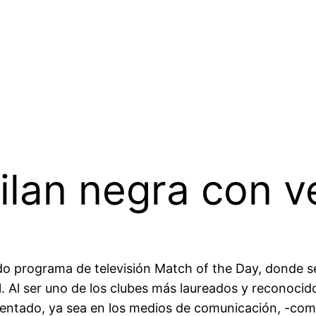
ilan negra con v
do programa de televisión Match of the Day, donde se
 Al ser uno de los clubes más laureados y reconocidos
sentado, ya sea en los medios de comunicación, -como 