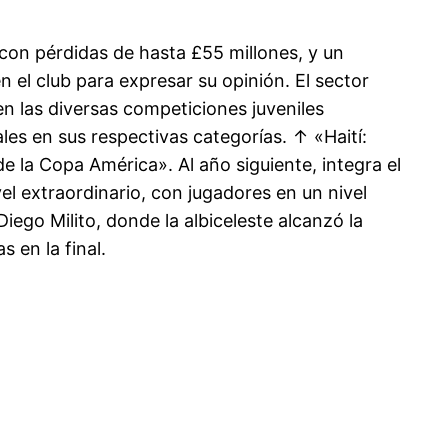
con pérdidas de hasta £55 millones, y un
 el club para expresar su opinión. El sector
en las diversas competiciones juveniles
les en sus respectivas categorías. ↑ «Haití:
de la Copa América». Al año siguiente, integra el
el extraordinario, con jugadores en un nivel
ego Milito, donde la albiceleste alcanzó la
s en la final.