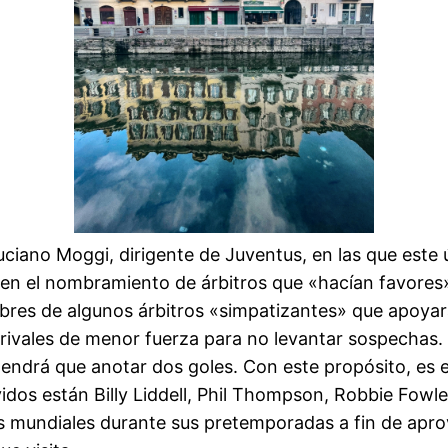
uciano Moggi, dirigente de Juventus, en las que este 
ra en el nombramiento de árbitros que «hacían favores»
bres de algunos árbitros «simpatizantes» que apoyar
ivales de menor fuerza para no levantar sospechas. Est
endrá que anotar dos goles. Con este propósito, es el
idos están Billy Liddell, Phil Thompson, Robbie Fowl
s mundiales durante sus pretemporadas a fin de apro