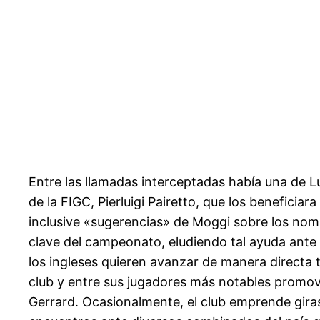
Entre las llamadas interceptadas había una de L
de la FIGC, Pierluigi Pairetto, que los beneficia
inclusive «sugerencias» de Moggi sobre los nom
clave del campeonato, eludiendo tal ayuda ante r
los ingleses quieren avanzar de manera directa t
club y entre sus jugadores más notables promov
Gerrard. Ocasionalmente, el club emprende gira