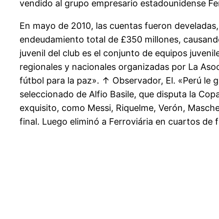
vendido al grupo empresario estadounidense Fe
En mayo de 2010, las cuentas fueron develadas, 
endeudamiento total de £350 millones, causando 
juvenil del club es el conjunto de equipos juveni
regionales y nacionales organizadas por La Asoci
fútbol para la paz». ↑ Observador, El. «Perú le g
seleccionado de Alfio Basile, que disputa la Cop
exquisito, como Messi, Riquelme, Verón, Mascher
final. Luego eliminó a Ferroviária en cuartos de f