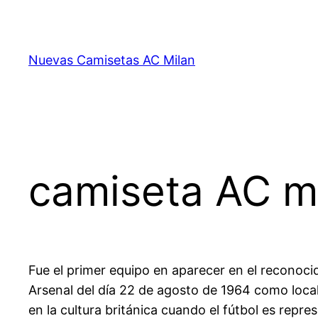
Saltar
al
contenido
Nuevas Camisetas AC Milan
camiseta AC m
Fue el primer equipo en aparecer en el reconoci
Arsenal del día 22 de agosto de 1964 como local.
en la cultura británica cuando el fútbol es repre