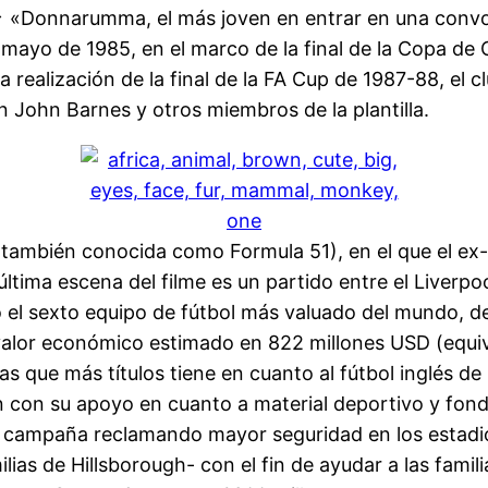
↑ «Donnarumma, el más joven en entrar en una convoca
 mayo de 1985, en el marco de la final de la Copa d
la realización de la final de la FA Cup de 1987-88, e
n John Barnes y otros miembros de la plantilla.
e (también conocida como Formula 51), en el que el ex
a última escena del filme es un partido entre el Liver
mo el sexto equipo de fútbol más valuado del mundo, 
alor económico estimado en 822 millones USD (equiv
ras que más títulos tiene en cuanto al fútbol inglés d
 con su apoyo en cuanto a material deportivo y fondo
 campaña reclamando mayor seguridad en los estadio
ias de Hillsborough- con el fin de ayudar a las famil