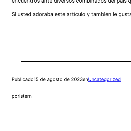
encuentros ante diversos combinados del país qu
Si usted adoraba este artículo y también le gust
Publicado
15 de agosto de 2023
en
Uncategorized
por
istern