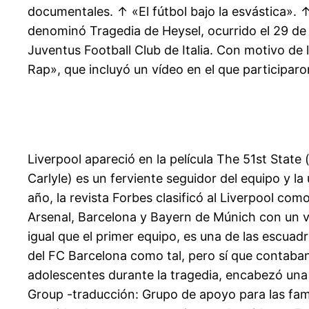
documentales. ↑ «El fútbol bajo la esvástica». 
denominó Tragedia de Heysel, ocurrido el 29 de
Juventus Football Club de Italia. Con motivo de 
Rap», que incluyó un vídeo en el que participaro
Liverpool apareció en la película The 51st Stat
Carlyle) es un ferviente seguidor del equipo y l
año, la revista Forbes clasificó al Liverpool co
Arsenal, Barcelona y Bayern de Múnich con un v
igual que el primer equipo, es una de las escuad
del FC Barcelona como tal, pero sí que contaban
adolescentes durante la tragedia, encabezó una
Group -traducción: Grupo de apoyo para las famil