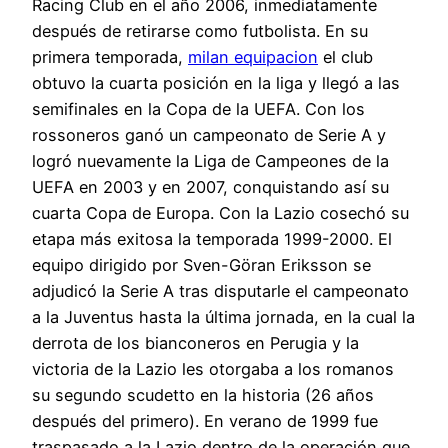
Racing Club en el año 2006, inmediatamente
después de retirarse como futbolista. En su
primera temporada,
milan equipacion
el club
obtuvo la cuarta posición en la liga y llegó a las
semifinales en la Copa de la UEFA. Con los
rossoneros ganó un campeonato de Serie A y
logró nuevamente la Liga de Campeones de la
UEFA en 2003 y en 2007, conquistando así su
cuarta Copa de Europa. Con la Lazio cosechó su
etapa más exitosa la temporada 1999-2000. El
equipo dirigido por Sven-Göran Eriksson se
adjudicó la Serie A tras disputarle el campeonato
a la Juventus hasta la última jornada, en la cual la
derrota de los bianconeros en Perugia y la
victoria de la Lazio les otorgaba a los romanos
su segundo scudetto en la historia (26 años
después del primero). En verano de 1999 fue
traspasado a la Lazio dentro de la operación que