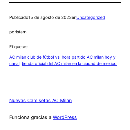
Publicado
15 de agosto de 2023
en
Uncategorized
por
istern
Etiquetas:
AC milan club de fútbol vs
, 
hora partido AC milan hoy y
canal
, 
tienda oficial del AC milan en la ciudad de mexico
Nuevas Camisetas AC Milan
Funciona gracias a
WordPress