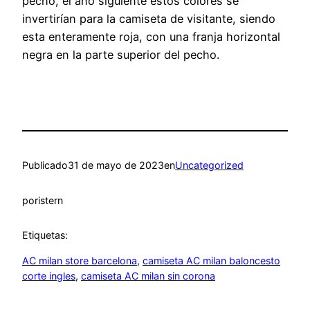
pecho, el año siguiente estos colores se
invertirían para la camiseta de visitante, siendo
esta enteramente roja, con una franja horizontal
negra en la parte superior del pecho.
Publicado
31 de mayo de 2023
en
Uncategorized
por
istern
Etiquetas:
AC milan store barcelona
, 
camiseta AC milan baloncesto
corte ingles
, 
camiseta AC milan sin corona