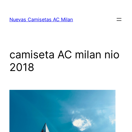
Saltar
al
Nuevas Camisetas AC Milan
contenido
camiseta AC milan nio
2018