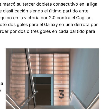
 marcó su tercer doblete consecutivo en la liga
 clasificación siendo el último partido ante
uipo en la victoria por 2:0 contra el Cagliari,
notó dos goles para el Galaxy en una derrota por
erder por dos o tres goles en cada partido para
na
e