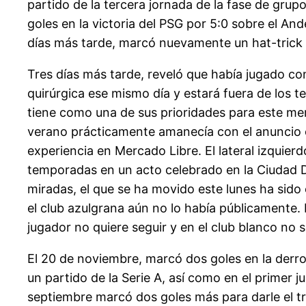
partido de la tercera jornada de la fase de gru
goles en la victoria del PSG por 5:0 sobre el An
días más tarde, marcó nuevamente un hat-trick en
Tres días más tarde, reveló que había jugado con
quirúrgica ese mismo día y estará fuera de los t
tiene como una de sus prioridades para este mer
verano prácticamente amanecía con el anuncio of
experiencia en Mercado Libre. El lateral izquie
temporadas en un acto celebrado en la Ciudad 
miradas, el que se ha movido este lunes ha sido 
el club azulgrana aún no lo había públicamente. 
jugador no quiere seguir y en el club blanco no
El 20 de noviembre, marcó dos goles en la derro
un partido de la Serie A, así como en el primer j
septiembre marcó dos goles más para darle el triu