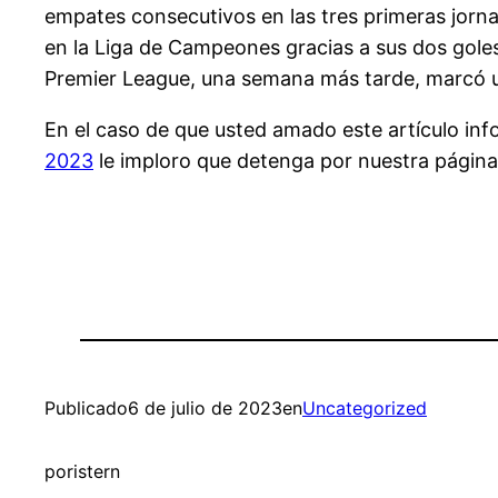
empates consecutivos en las tres primeras jorna
en la Liga de Campeones gracias a sus dos goles
Premier League, una semana más tarde, marcó un 
En el caso de que usted amado este artículo in
2023
le imploro que detenga por nuestra página
Publicado
6 de julio de 2023
en
Uncategorized
por
istern