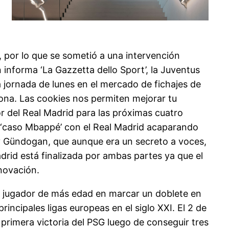
, por lo que se sometió a una intervención
 informa ‘La Gazzetta dello Sport’, la Juventus
 jornada de lunes en el mercado de fichajes de
lona. Las cookies nos permiten mejorar tu
r del Real Madrid para las próximas cuatro
 ‘caso Mbappé’ con el Real Madrid acaparando
kay Gündogan, que aunque era un secreto a voces,
adrid está finalizada por ambas partes ya que el
novación.
 el jugador de más edad en marcar un doblete en
incipales ligas europeas en el siglo XXI. El 2 de
a primera victoria del PSG luego de conseguir tres