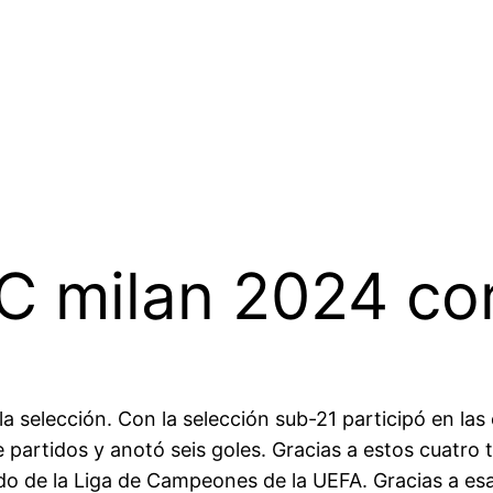
C milan 2024 cor
 la selección. Con la selección sub-21 participó en la
 partidos y anotó seis goles. Gracias a estos cuatro t
o de la Liga de Campeones de la UEFA. Gracias a esa 