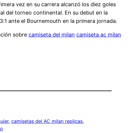
imera vez en su carrera alcanzó los diez goles
l del torneo continental. En su debut en la
 3:1 ante el Bournemouth en la primera jornada.
ación sobre
camiseta del milan
camiseta ac milan
ujer
, 
camisetas del AC milan replicas
, 
ño