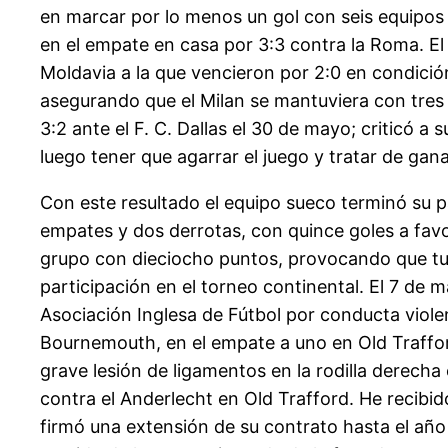
en marcar por lo menos un gol con seis equipos 
en el empate en casa por 3:3 contra la Roma. El 
Moldavia a la que vencieron por 2:0 en condición 
asegurando que el Milan se mantuviera con tres p
3:2 ante el F. C. Dallas el 30 de mayo; criticó 
luego tener que agarrar el juego y tratar de gana
Con este resultado el equipo sueco terminó su pa
empates y dos derrotas, con quince goles a favo
grupo con dieciocho puntos, provocando que tuvie
participación en el torneo continental. El 7 de 
Asociación Inglesa de Fútbol por conducta viole
Bournemouth, en el empate a uno en Old Trafford 
grave lesión de ligamentos en la rodilla derecha
contra el Anderlecht en Old Trafford. He recibi
firmó una extensión de su contrato hasta el año