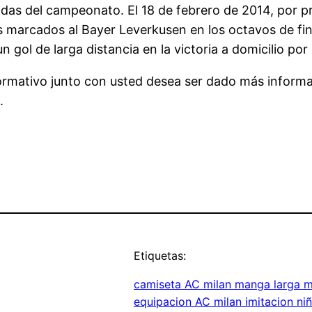
das del campeonato. El 18 de febrero de 2014, por pr
 marcados al Bayer Leverkusen en los octavos de fina
gol de larga distancia en la victoria a domicilio por
formativo junto con usted desea ser dado más inform
.
Etiquetas:
camiseta AC milan manga larga m
equipacion AC milan imitacion ni