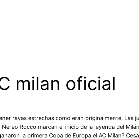
 milan oficial
tener rayas estrechas como eran originalmente. Las jug
e Nereo Rocco marcan el inicio de la leyenda del Milán
aron la primera Copa de Europa el AC Milan? Cesare M