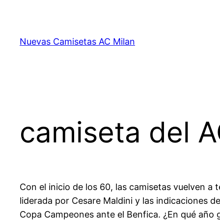
Saltar
al
contenido
Nuevas Camisetas AC Milan
camiseta del AC
Con el inicio de los 60, las camisetas vuelven a 
liderada por Cesare Maldini y las indicaciones d
Copa Campeones ante el Benfica. ¿En qué año gan