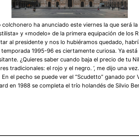
b colchonero ha anunciado este viernes la que será la
tilista» y «modelo» de la primera equipación de los R
tar al presidente y nos lo hubiéramos quedado, habrí
a temporada 1995-96 es ciertamente curiosa. Ya está a
itante. ¿Quieres saber cuando baja el precio de tu 
 tradicionales: el rojo y el negro. ’, me dijo una ve
s. En el pecho se puede ver el “Scudetto” ganado por
ard en 1988 se completa el trío holandés de Silvio Ber