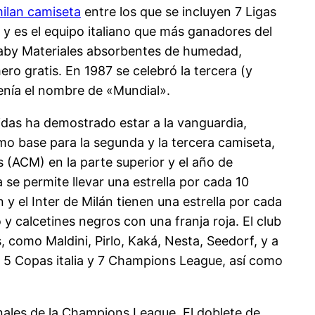
ilan camiseta
entre los que se incluyen 7 Ligas
, y es el equipo italiano que más ganadores del
Baby Materiales absorbentes de humedad,
o gratis. En 1987 se celebró la tercera (y
tenía el nombre de «Mundial».
das ha demostrado estar a la vanguardia,
mo base para la segunda y la tercera camiseta,
 (ACM) en la parte superior y el año de
a se permite llevar una estrella por cada 10
 y el Inter de Milán tienen una estrella por cada
 calcetines negros con una franja roja. El club
 como Maldini, Pirlo, Kaká, Nesta, Seedorf, y a
a, 5 Copas italia y 7 Champions League, así como
inales de la Champions League. El doblete de