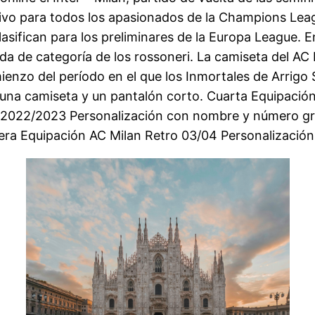
vivo para todos los apasionados de la Champions Leag
lasifican para los preliminares de la Europa League.
enda de categoría de los rossoneri. La camiseta del 
ienzo del período en el que los Inmortales de Arrigo
 una camiseta y un pantalón corto. Cuarta Equipació
2022/2023 Personalización con nombre y número gra
era Equipación AC Milan Retro 03/04 Personalizació