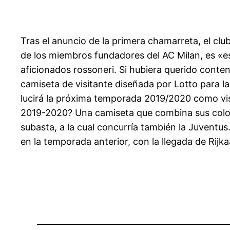
Tras el anuncio de la primera chamarreta, el clu
de los miembros fundadores del AC Milan, es «es
aficionados rossoneri. Si hubiera querido conten
camiseta de visitante diseñada por Lotto para l
lucirá la próxima temporada 2019/2020 como vis
2019-2020? Una camiseta que combina sus colores
subasta, a la cual concurría también la Juventu
en la temporada anterior, con la llegada de Rijka