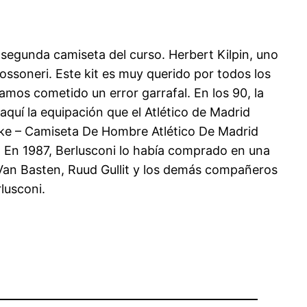
 segunda camiseta del curso. Herbert Kilpin, uno
ossoneri. Este kit es muy querido por todos los
amos cometido un error garrafal. En los 90, la
quí la equipación que el Atlético de Madrid
Nike – Camiseta De Hombre Atlético De Madrid
z. En 1987, Berlusconi lo había comprado en una
 Van Basten, Ruud Gullit y los demás compañeros
lusconi.