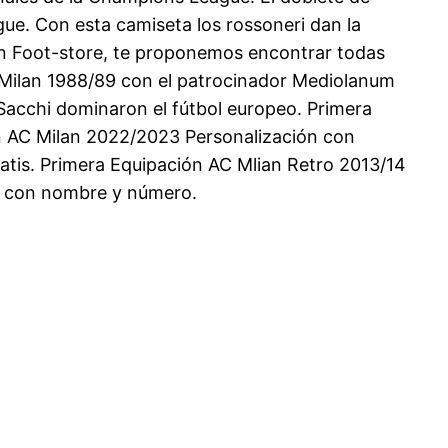
ue. Con esta camiseta los rossoneri dan la
 En Foot-store, te proponemos encontrar todas
AC Milan 1988/89 con el patrocinador Mediolanum
 Sacchi dominaron el fútbol europeo. Primera
n AC Milan 2022/2023 Personalización con
tis. Primera Equipación AC Mlian Retro 2013/14
n con nombre y número.