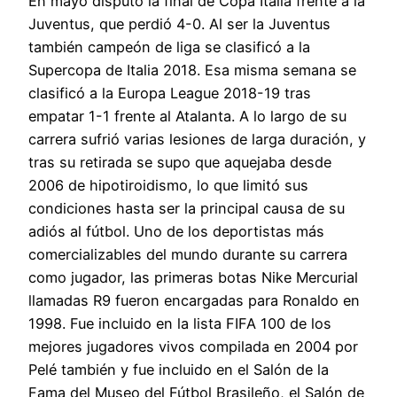
En mayo disputó la final de Copa Italia frente a la
Juventus, que perdió 4-0. Al ser la Juventus
también campeón de liga se clasificó a la
Supercopa de Italia 2018. Esa misma semana se
clasificó a la Europa League 2018-19 tras
empatar 1-1 frente al Atalanta. A lo largo de su
carrera sufrió varias lesiones de larga duración, y
tras su retirada se supo que aquejaba desde
2006 de hipotiroidismo, lo que limitó sus
condiciones hasta ser la principal causa de su
adiós al fútbol. Uno de los deportistas más
comercializables del mundo durante su carrera
como jugador, las primeras botas Nike Mercurial
llamadas R9 fueron encargadas para Ronaldo en
1998. Fue incluido en la lista FIFA 100 de los
mejores jugadores vivos compilada en 2004 por
Pelé también y fue incluido en el Salón de la
Fama del Museo del Fútbol Brasileño, el Salón de