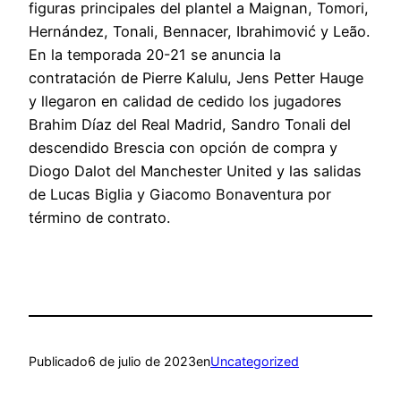
figuras principales del plantel a Maignan, Tomori,
Hernández, Tonali, Bennacer, Ibrahimović y Leão.
En la temporada 20-21 se anuncia la
contratación de Pierre Kalulu, Jens Petter Hauge
y llegaron en calidad de cedido los jugadores
Brahim Díaz del Real Madrid, Sandro Tonali del
descendido Brescia con opción de compra y
Diogo Dalot del Manchester United y las salidas
de Lucas Biglia y Giacomo Bonaventura por
término de contrato.
Publicado
6 de julio de 2023
en
Uncategorized