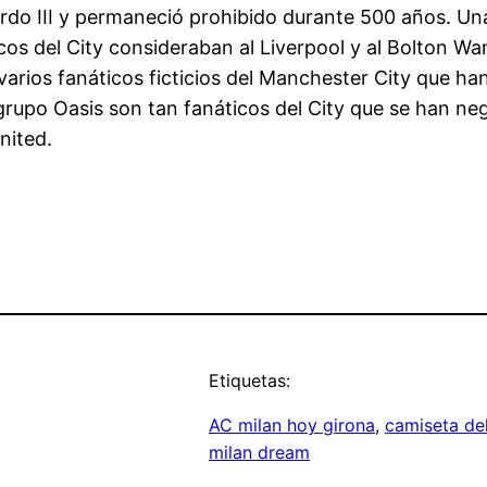
rdo III y permaneció prohibido durante 500 años. Una 
cos del City consideraban al Liverpool y al Bolton W
arios fanáticos ficticios del Manchester City que ha
grupo Oasis son tan fanáticos del City que se han ne
nited.
Etiquetas:
AC milan hoy girona
, 
camiseta de
milan dream