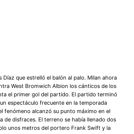
Díaz que estrelló el balón al palo. Milan ahora
ntra West Bromwich Albion los cánticos de los
a el primer gol del partido. El partido terminó
en un espectáculo frecuente en la temporada
y el fenómeno alcanzó su punto máximo en el
a de disfraces. El terreno se había llenado dos
solo unos metros del portero Frank Swift y la