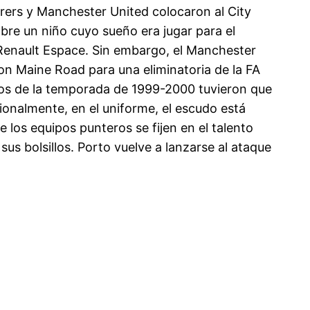
rers y Manchester United colocaron al City
sobre un niño cuyo sueño era jugar para el
 Renault Espace. Sin embargo, el Manchester
ron Maine Road para una eliminatoria de la FA
zos de la temporada de 1999-2000 tuvieron que
cionalmente, en el uniforme, el escudo está
los equipos punteros se fijen en el talento
s bolsillos. Porto vuelve a lanzarse al ataque