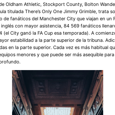
de Oldham Athletic, Stockport County, Bolton Wande
elícula titulada There’s Only One Jimmy Grimble, trata 
po de fanáticos del Manchester City que viajan en un
ol inglés con mayor asistencia, 84 569 fanáticos llena
34 (el City ganó la FA Cup esa temporada). A comien
or estabilidad a la parte superior de la tribuna. Adi
s en la parte superior. Cada vez es más habitual que 
quipos menores y que puede ser más asequible para su
 profundo.