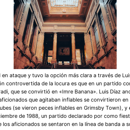
 ataque y tuvo la opción más clara a través de Luis 
n controvertida de la locura es que en un partido co
adi, que se convirtió en «Imre Banana». Luis Díaz anot
 aficionados que agitaban inflables se convirtieron 
clubes (se vieron peces inflables en Grimsby Town), 
diciembre de 1988, un partido declarado por como fiest
ue los aficionados se sentaron en la línea de banda a 