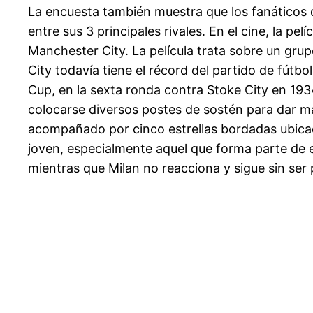
La encuesta también muestra que los fanáticos 
entre sus 3 principales rivales. En el cine, la p
Manchester City. La película trata sobre un gru
City todavía tiene el récord del partido de fútb
Cup, en la sexta ronda contra Stoke City en 19
colocarse diversos postes de sostén para dar may
acompañado por cinco estrellas bordadas ubicada
joven, especialmente aquel que forma parte de e
mientras que Milan no reacciona y sigue sin ser