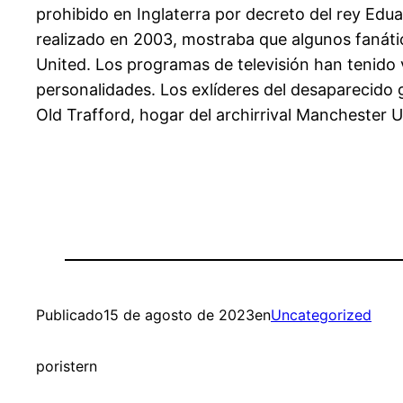
prohibido en Inglaterra por decreto del rey Edua
realizado en 2003, mostraba que algunos fanáti
United. Los programas de televisión han tenido v
personalidades. Los exlíderes del desaparecido 
Old Trafford, hogar del archirrival Manchester U
Publicado
15 de agosto de 2023
en
Uncategorized
por
istern