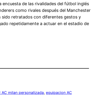
encuesta de las rivalidades del fútbol inglés
anderers como rivales después del Manchester
n sido retratados con diferentes gestos y
gado repetidamente a actuar en el estadio de
l AC milan personalizada
, 
equipacion AC