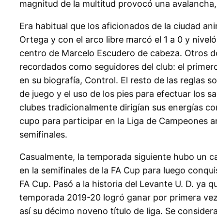
magnitud de la multitud provocó una avalancha,
Era habitual que los aficionados de la ciudad ani
Ortega y con el arco libre marcó el 1 a 0 y nivel
centro de Marcelo Escudero de cabeza. Otros do
recordados como seguidores del club: el primero d
en su biografía, Control. El resto de las reglas s
de juego y el uso de los pies para efectuar los s
clubes tradicionalmente dirigían sus energías c
cupo para participar en la Liga de Campeones a
semifinales.
Casualmente, la temporada siguiente hubo un cam
en la semifinales de la FA Cup para luego conqui
FA Cup. Pasó a la historia del Levante U. D. ya
temporada 2019-20 logró ganar por primera vez e
así su décimo noveno título de liga. Se consider