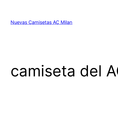
Saltar
al
contenido
Nuevas Camisetas AC Milan
camiseta del A