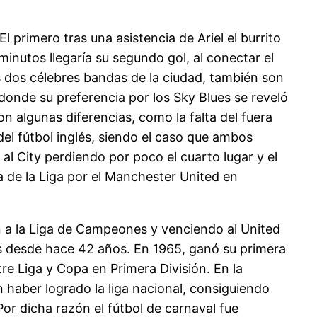
l primero tras una asistencia de Ariel el burrito
 minutos llegaría su segundo gol, al conectar el
 dos célebres bandas de la ciudad, también son
 donde su preferencia por los Sky Blues se reveló
con algunas diferencias, como la falta del fuera
del fútbol inglés, siendo el caso que ambos
l City perdiendo por poco el cuarto lugar y el
 de la Liga por el Manchester United en
ón a la Liga de Campeones y venciendo al United
ulos desde hace 42 años. En 1965, ganó su primera
re Liga y Copa en Primera División. En la
 haber logrado la liga nacional, consiguiendo
Por dicha razón el fútbol de carnaval fue