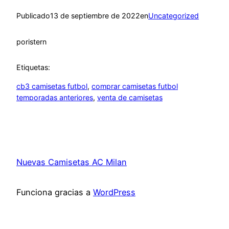
Publicado
13 de septiembre de 2022
en
Uncategorized
por
istern
Etiquetas:
cb3 camisetas futbol
, 
comprar camisetas futbol
temporadas anteriores
, 
venta de camisetas
Nuevas Camisetas AC Milan
Funciona gracias a
WordPress