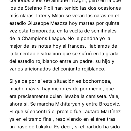
cómodos a los de Simone Inzaghi, pero en la que
los de Stefano Pioli han tenido las dos ocasiones
más claras. Inter y Milan se verán las caras en el
estadio Giuseppe Meazza hoy martes por quinta
vez esta temporada, en la vuelta de semifinales
de la Champions League. No le pondría yo la
mejor de las notas hoy al francés. Hablamos de
la lamentable situación que se sufrió en la grada
del estadio rojiblanco entre un padre, su hijo y
varios aficionados del conjunto rojiblanco.
Si ya de por sí esta situación es bochornosa,
mucho más si hay menores de por medio, que
era precisamente quien llevaba la camiseta. Vale,
ahora sí. Se marcha Mkhitaryan y entra Brozovic.
El que sí encontró el premio fue Lautaro Martínez
ya en el tramo final, resolviendo en el área tras
un pase de Lukaku. Es decir, si el partido ha sido