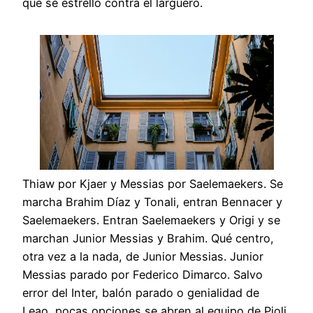
que se estrelló contra el larguero.
Thiaw por Kjaer y Messias por Saelemaekers. Se
marcha Brahim Díaz y Tonali, entran Bennacer y
Saelemaekers. Entran Saelemaekers y Origi y se
marchan Junior Messias y Brahim. Qué centro,
otra vez a la nada, de Junior Messias. Junior
Messias parado por Federico Dimarco. Salvo
error del Inter, balón parado o genialidad de
Leao, pocas opciones se abren al equipo de Pioli.