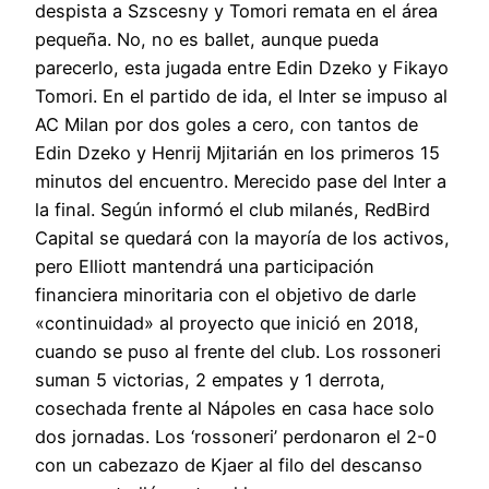
despista a Szscesny y Tomori remata en el área
pequeña. No, no es ballet, aunque pueda
parecerlo, esta jugada entre Edin Dzeko y Fikayo
Tomori. En el partido de ida, el Inter se impuso al
AC Milan por dos goles a cero, con tantos de
Edin Dzeko y Henrij Mjitarián en los primeros 15
minutos del encuentro. Merecido pase del Inter a
la final. Según informó el club milanés, RedBird
Capital se quedará con la mayoría de los activos,
pero Elliott mantendrá una participación
financiera minoritaria con el objetivo de darle
«continuidad» al proyecto que inició en 2018,
cuando se puso al frente del club. Los rossoneri
suman 5 victorias, 2 empates y 1 derrota,
cosechada frente al Nápoles en casa hace solo
dos jornadas. Los ‘rossoneri’ perdonaron el 2-0
con un cabezazo de Kjaer al filo del descanso