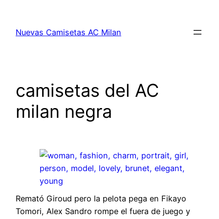
Saltar
al
Nuevas Camisetas AC Milan
contenido
camisetas del AC
milan negra
Remató Giroud pero la pelota pega en Fikayo
Tomori, Alex Sandro rompe el fuera de juego y