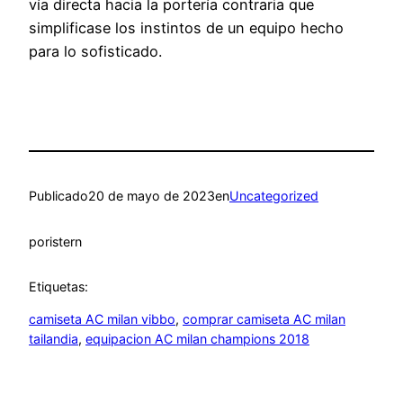
vía directa hacia la portería contraria que
simplificase los instintos de un equipo hecho
para lo sofisticado.
Publicado
20 de mayo de 2023
en
Uncategorized
por
istern
Etiquetas:
camiseta AC milan vibbo
, 
comprar camiseta AC milan
tailandia
, 
equipacion AC milan champions 2018