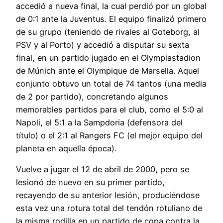
accedió a nueva final, la cual perdió por un global
de 0:1 ante la Juventus. El equipo finalizó primero
de su grupo (teniendo de rivales al Goteborg, al
PSV y al Porto) y accedió a disputar su sexta
final, en un partido jugado en el Olympiastadion
de Múnich ante el Olympique de Marsella. Aquel
conjunto obtuvo un total de 74 tantos (una media
de 2 por partido), concretando algunos
memorables partidos para el club, como el 5:0 al
Napoli, el 5:1 a la Sampdoria (defensora del
título) o el 2:1 al Rangers FC (el mejor equipo del
planeta en aquella época).
Vuelve a jugar el 12 de abril de 2000, pero se
lesionó de nuevo en su primer partido,
recayendo de su anterior lesión, produciéndose
esta vez una rotura total del tendón rotuliano de
la misma rodilla en un partido de copa contra la