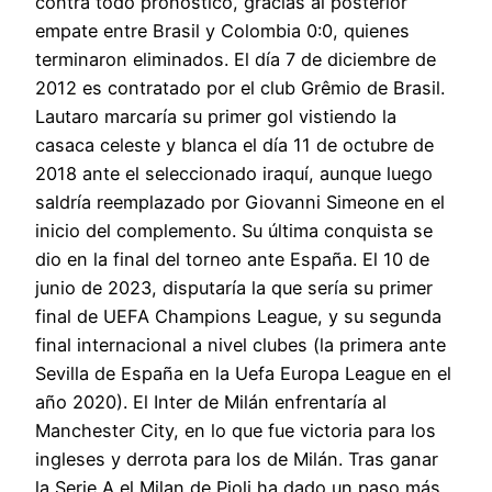
contra todo pronóstico, gracias al posterior
empate entre Brasil y Colombia 0:0, quienes
terminaron eliminados. El día 7 de diciembre de
2012 es contratado por el club Grêmio de Brasil.
Lautaro marcaría su primer gol vistiendo la
casaca celeste y blanca el día 11 de octubre de
2018 ante el seleccionado iraquí, aunque luego
saldría reemplazado por Giovanni Simeone en el
inicio del complemento. Su última conquista se
dio en la final del torneo ante España. El 10 de
junio de 2023, disputaría la que sería su primer
final de UEFA Champions League, y su segunda
final internacional a nivel clubes (la primera ante
Sevilla de España en la Uefa Europa League en el
año 2020). El Inter de Milán enfrentaría al
Manchester City, en lo que fue victoria para los
ingleses y derrota para los de Milán. Tras ganar
la Serie A el Milan de Pioli ha dado un paso más