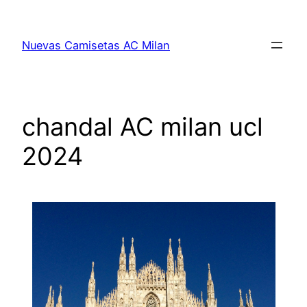
Saltar
al
Nuevas Camisetas AC Milan
contenido
chandal AC milan ucl
2024