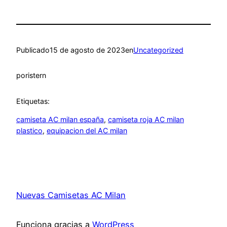
Publicado
15 de agosto de 2023
en
Uncategorized
por
istern
Etiquetas:
camiseta AC milan españa
, 
camiseta roja AC milan
plastico
, 
equipacion del AC milan
Nuevas Camisetas AC Milan
Funciona gracias a
WordPress