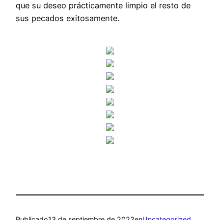
que su deseo prácticamente limpio el resto de
sus pecados exitosamente.
Publicado
13 de septiembre de 2022
en
Uncategorized