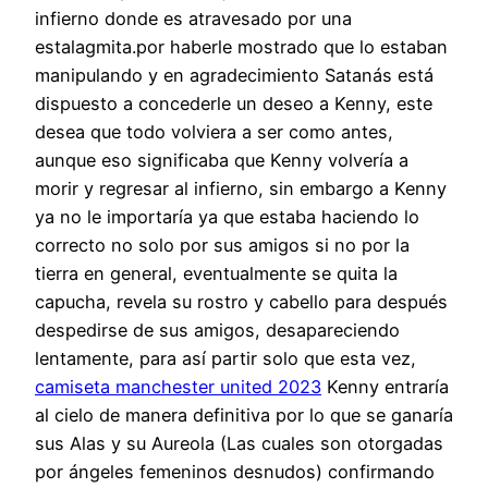
infierno donde es atravesado por una
estalagmita.por haberle mostrado que lo estaban
manipulando y en agradecimiento Satanás está
dispuesto a concederle un deseo a Kenny, este
desea que todo volviera a ser como antes,
aunque eso significaba que Kenny volvería a
morir y regresar al infierno, sin embargo a Kenny
ya no le importaría ya que estaba haciendo lo
correcto no solo por sus amigos si no por la
tierra en general, eventualmente se quita la
capucha, revela su rostro y cabello para después
despedirse de sus amigos, desapareciendo
lentamente, para así partir solo que esta vez,
camiseta manchester united 2023
Kenny entraría
al cielo de manera definitiva por lo que se ganaría
sus Alas y su Aureola (Las cuales son otorgadas
por ángeles femeninos desnudos) confirmando