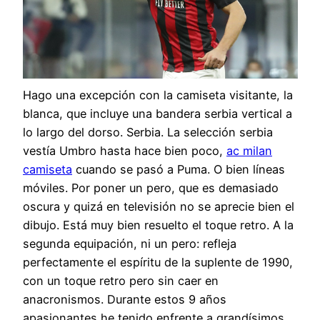
Hago una excepción con la camiseta visitante, la
blanca, que incluye una bandera serbia vertical a
lo largo del dorso. Serbia. La selección serbia
vestía Umbro hasta hace bien poco,
ac milan
camiseta
cuando se pasó a Puma. O bien líneas
móviles. Por poner un pero, que es demasiado
oscura y quizá en televisión no se aprecie bien el
dibujo. Está muy bien resuelto el toque retro. A la
segunda equipación, ni un pero: refleja
perfectamente el espíritu de la suplente de 1990,
con un toque retro pero sin caer en
anacronismos. Durante estos 9 años
apasionantes he tenido enfrente a grandísimos