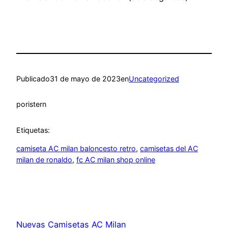
Publicado
31 de mayo de 2023
en
Uncategorized
por
istern
Etiquetas:
camiseta AC milan baloncesto retro
, 
camisetas del AC
milan de ronaldo
, 
fc AC milan shop online
Nuevas Camisetas AC Milan