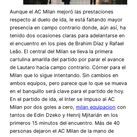
Aunque el AC Milan mejoró las prestaciones
respecto al duelo de ida, le está faltando mayor
presencia en campo contrario donde, aún así, ha
tenido dos ocasiones claras para adelantarse en
el encuentro en los pies de Brahim Díaz y Rafael
Leão. El central del Milan se lleva la primera
cartulina amarilla del partido por parar el avance
de Lautaro hacia campo contrario. Córner para el
Milan que lo sigue intentando. Sin cambios en
ambos equipos, pero parece que lo que se mueva
en el banquillo será clave para el partido de hoy.
En el partido de ida, el Inter se impuso al AC
Milan por dos goles a cero,
milan equipacion
con
tantos de Edin Dzeko y Henrij Mjitarián en los
primeros 15 minutos del encuentro. Más de 40
personas dejaron el AC Milan de la mano de