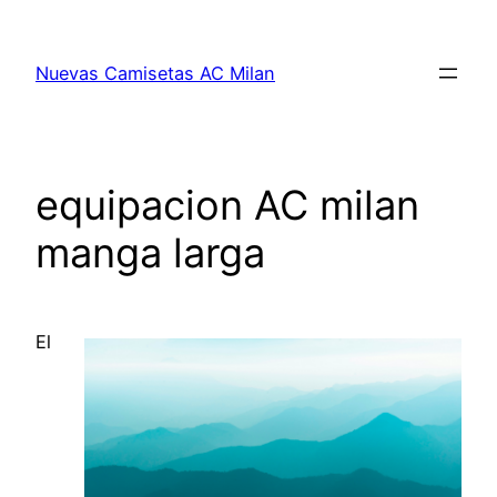
Saltar
al
Nuevas Camisetas AC Milan
contenido
equipacion AC milan
manga larga
El