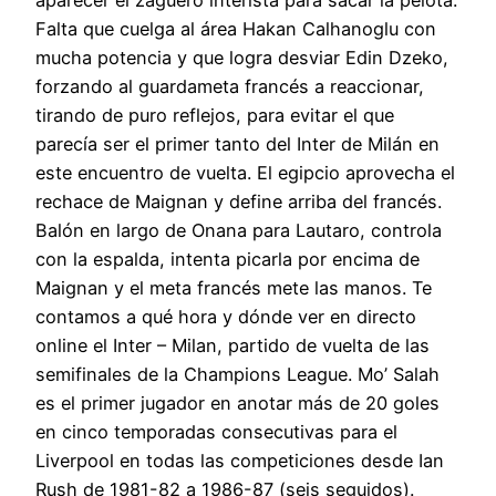
aparecer el zaguero interista para sacar la pelota.
Falta que cuelga al área Hakan Calhanoglu con
mucha potencia y que logra desviar Edin Dzeko,
forzando al guardameta francés a reaccionar,
tirando de puro reflejos, para evitar el que
parecía ser el primer tanto del Inter de Milán en
este encuentro de vuelta. El egipcio aprovecha el
rechace de Maignan y define arriba del francés.
Balón en largo de Onana para Lautaro, controla
con la espalda, intenta picarla por encima de
Maignan y el meta francés mete las manos. Te
contamos a qué hora y dónde ver en directo
online el Inter – Milan, partido de vuelta de las
semifinales de la Champions League. Mo’ Salah
es el primer jugador en anotar más de 20 goles
en cinco temporadas consecutivas para el
Liverpool en todas las competiciones desde Ian
Rush de 1981-82 a 1986-87 (seis seguidos).