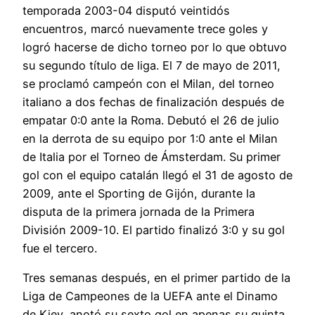
temporada 2003-04 disputó veintidós
encuentros, marcó nuevamente trece goles y
logró hacerse de dicho torneo por lo que obtuvo
su segundo título de liga. El 7 de mayo de 2011,
se proclamó campeón con el Milan, del torneo
italiano a dos fechas de finalización después de
empatar 0:0 ante la Roma. Debutó el 26 de julio
en la derrota de su equipo por 1:0 ante el Milan
de Italia por el Torneo de Ámsterdam. Su primer
gol con el equipo catalán llegó el 31 de agosto de
2009, ante el Sporting de Gijón, durante la
disputa de la primera jornada de la Primera
División 2009-10. El partido finalizó 3:0 y su gol
fue el tercero.
Tres semanas después, en el primer partido de la
Liga de Campeones de la UEFA ante el Dinamo
de Kiev, anotó su sexto gol en apenas su quinta