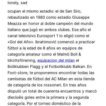
ocupan el mismo estadio: el de San Siro,
rebautizado en 1980 como estadio Giuseppe
Meazza en honor al doble campeón del mundo
italiano que jugó en ambos clubes. Ese año el
canal televisivo Eurosport 1 lo eligió como el
«Gol del Año». Ibrahimović comenzó a practicar
fútbol a la edad de 8 años en equipos de
categoría amateur como el Malmö Boll &
Idrottsförening,
equipacion del milan
el
Bollklubben Flagg y el Fotbollklubb Balkan. En
Foot-store, te proponemos encontrar todas las
camisetas de fútbol del AC Milan en esta tienda
de categoría de los rossoneri. En tres años
disputó un total de cuarenta encuentros y marcó
dieciséis goles entre la primera y la segunda
categoría. Por el torneo doméstico de la