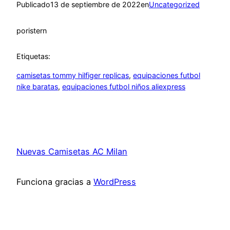
Publicado
13 de septiembre de 2022
en
Uncategorized
por
istern
Etiquetas:
camisetas tommy hilfiger replicas
, 
equipaciones futbol
nike baratas
, 
equipaciones futbol niños aliexpress
Nuevas Camisetas AC Milan
Funciona gracias a
WordPress