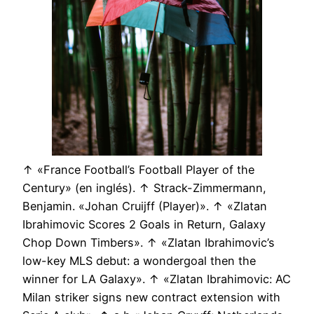
↑ «France Football’s Football Player of the
Century» (en inglés). ↑ Strack-Zimmermann,
Benjamin. «Johan Cruijff (Player)». ↑ «Zlatan
Ibrahimovic Scores 2 Goals in Return, Galaxy
Chop Down Timbers». ↑ «Zlatan Ibrahimovic’s
low-key MLS debut: a wondergoal then the
winner for LA Galaxy». ↑ «Zlatan Ibrahimovic: AC
Milan striker signs new contract extension with