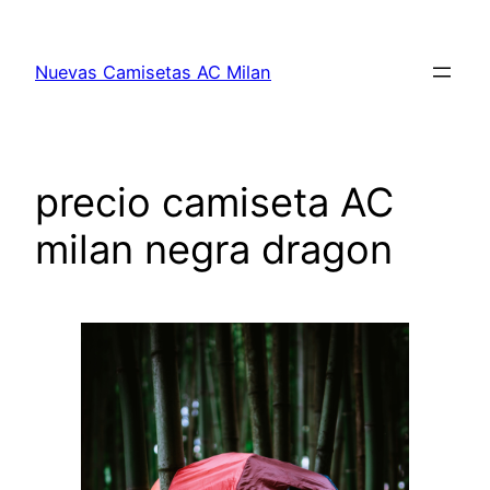
Saltar
al
Nuevas Camisetas AC Milan
contenido
precio camiseta AC
milan negra dragon