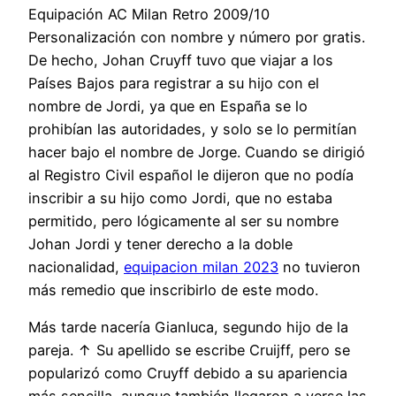
Equipación AC Milan Retro 2009/10
Personalización con nombre y número por gratis.
De hecho, Johan Cruyff tuvo que viajar a los
Países Bajos para registrar a su hijo con el
nombre de Jordi, ya que en España se lo
prohibían las autoridades, y solo se lo permitían
hacer bajo el nombre de Jorge. Cuando se dirigió
al Registro Civil español le dijeron que no podía
inscribir a su hijo como Jordi, que no estaba
permitido, pero lógicamente al ser su nombre
Johan Jordi y tener derecho a la doble
nacionalidad,
equipacion milan 2023
no tuvieron
más remedio que inscribirlo de este modo.
Más tarde nacería Gianluca, segundo hijo de la
pareja. ↑ Su apellido se escribe Cruijff, pero se
popularizó como Cruyff debido a su apariencia
más sencilla, aunque también llegaron a verse las