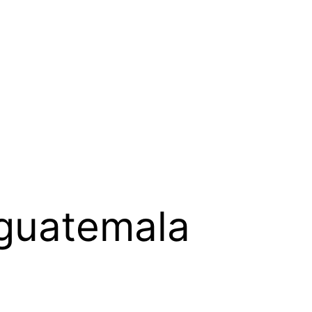
 guatemala