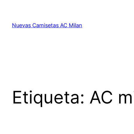
Saltar
al
contenido
Nuevas Camisetas AC Milan
Etiqueta:
AC mi