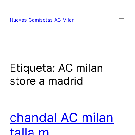
Saltar
al
Nuevas Camisetas AC Milan
contenido
Etiqueta:
AC milan
store a madrid
chandal AC milan
talla m