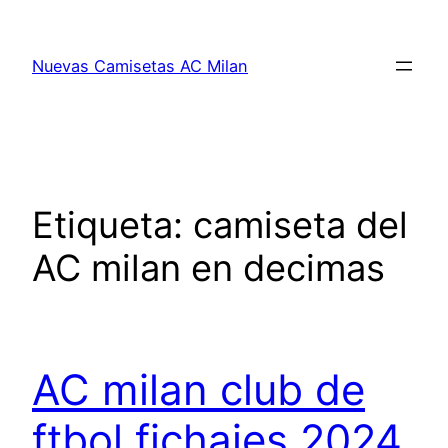
Saltar
al
Nuevas Camisetas AC Milan
contenido
Etiqueta:
camiseta del
AC milan en decimas
AC milan club de
ftbol fichajes 2024