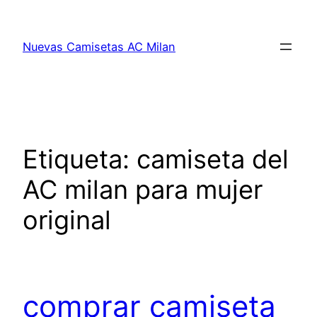
Saltar
al
Nuevas Camisetas AC Milan
contenido
Etiqueta:
camiseta del
AC milan para mujer
original
comprar camiseta