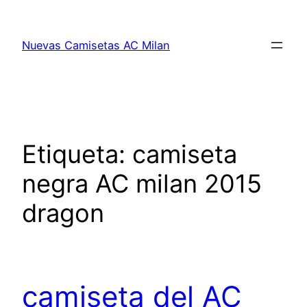
Saltar
al
Nuevas Camisetas AC Milan
contenido
Etiqueta:
camiseta
negra AC milan 2015
dragon
camiseta del AC