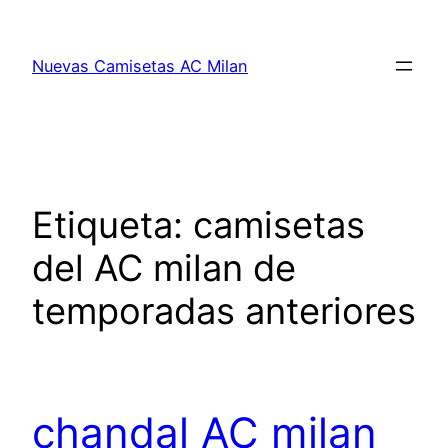
Saltar
al
Nuevas Camisetas AC Milan
contenido
Etiqueta:
camisetas
del AC milan de
temporadas anteriores
chandal AC milan