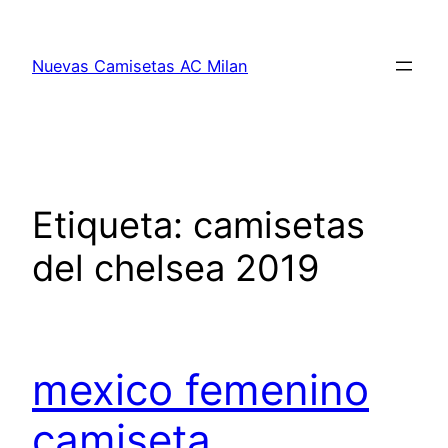
Saltar
al
Nuevas Camisetas AC Milan
contenido
Etiqueta:
camisetas
del chelsea 2019
mexico femenino
camiseta