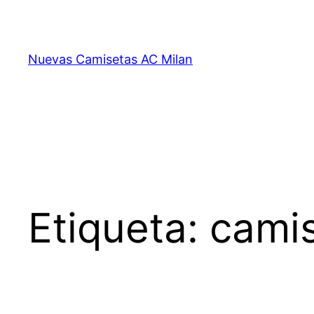
Saltar
al
contenido
Nuevas Camisetas AC Milan
Etiqueta:
camis