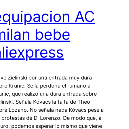
equipacion AC
milan bebe
aliexpress
 ve Zielinski por una entrada muy dura
bre Krunic. Se la perdona el rumano a
unic, que realizó una dura entrada sobre
elinski. Señala Kóvacs la falta de Theo
bre Lozano. No señala nada Kóvacs pese a
s protestas de Di Lorenzo. De modo que, a
turo, podemos esperar lo mismo que viene