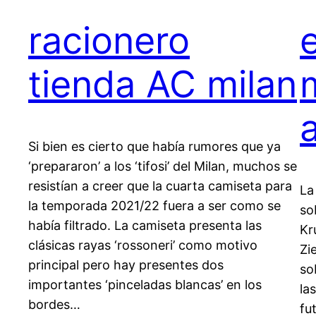
racionero
tienda AC milan
Si bien es cierto que había rumores que ya
‘prepararon’ a los ‘tifosi’ del Milan, muchos se
resistían a creer que la cuarta camiseta para
La
la temporada 2021/22 fuera a ser como se
so
había filtrado. La camiseta presenta las
Kr
clásicas rayas ‘rossoneri’ como motivo
Zi
principal pero hay presentes dos
so
importantes ‘pinceladas blancas’ en los
la
bordes…
fu