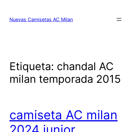
Saltar
al
Nuevas Camisetas AC Milan
contenido
Etiqueta:
chandal AC
milan temporada 2015
camiseta AC milan
2024 junior