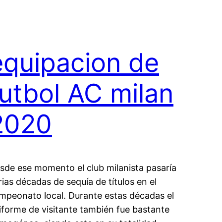
equipacion de
futbol AC milan
2020
sde ese momento el club milanista pasaría
rias décadas de sequía de títulos en el
mpeonato local. Durante estas décadas el
iforme de visitante también fue bastante