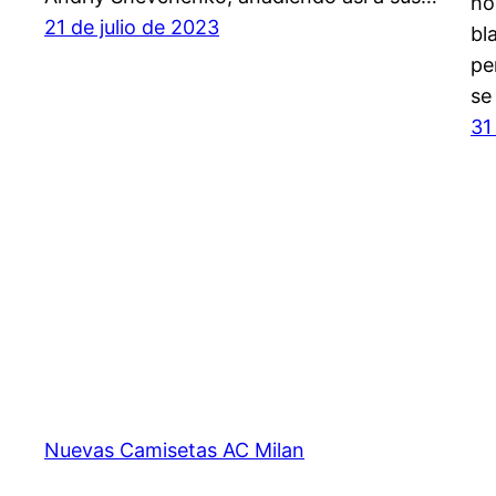
ho
21 de julio de 2023
bl
pe
se
31
Nuevas Camisetas AC Milan