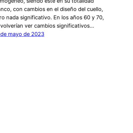
mogéneo, siendo este en su totalidad
anco, con cambios en el diseño del cuello,
ro nada significativo. En los años 60 y 70,
 volverían ver cambios significativos…
 de mayo de 2023