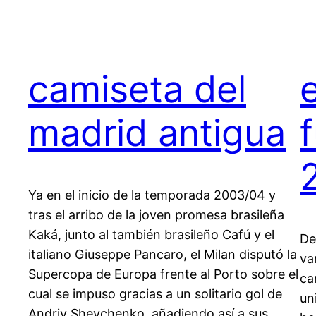
camiseta del
madrid antigua
Ya en el inicio de la temporada 2003/04 y
tras el arribo de la joven promesa brasileña
Kaká, junto al también brasileño Cafú y el
De
italiano Giuseppe Pancaro, el Milan disputó la
va
Supercopa de Europa frente al Porto sobre el
ca
cual se impuso gracias a un solitario gol de
un
Andriy Shevchenko, añadiendo así a sus…