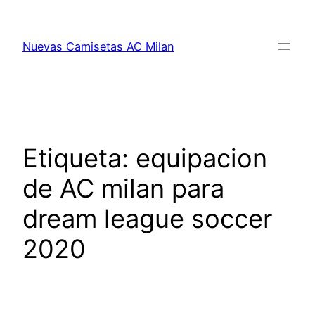
Saltar
al
Nuevas Camisetas AC Milan
contenido
Etiqueta:
equipacion
de AC milan para
dream league soccer
2020