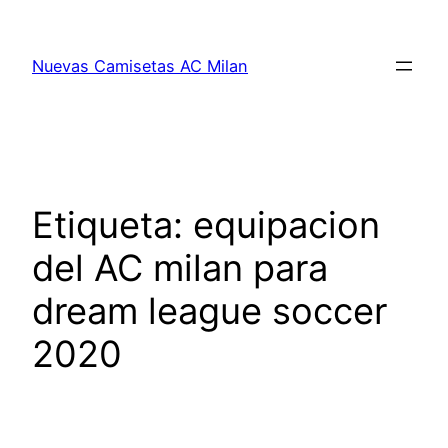
Saltar
al
Nuevas Camisetas AC Milan
contenido
Etiqueta:
equipacion
del AC milan para
dream league soccer
2020