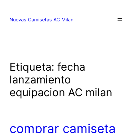
Saltar
al
Nuevas Camisetas AC Milan
contenido
Etiqueta:
fecha
lanzamiento
equipacion AC milan
comprar camiseta