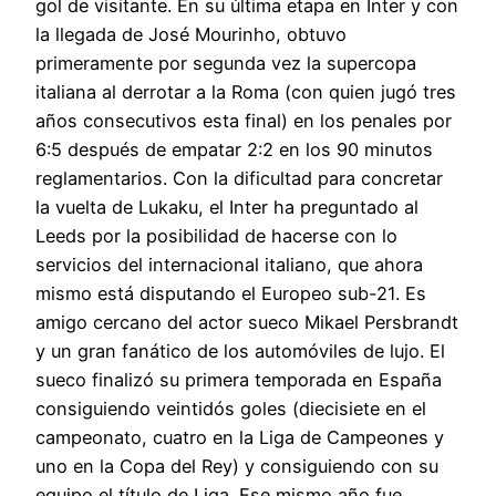
gol de visitante. En su última etapa en Inter y con
la llegada de José Mourinho, obtuvo
primeramente por segunda vez la supercopa
italiana al derrotar a la Roma (con quien jugó tres
años consecutivos esta final) en los penales por
6:5 después de empatar 2:2 en los 90 minutos
reglamentarios. Con la dificultad para concretar
la vuelta de Lukaku, el Inter ha preguntado al
Leeds por la posibilidad de hacerse con lo
servicios del internacional italiano, que ahora
mismo está disputando el Europeo sub-21. Es
amigo cercano del actor sueco Mikael Persbrandt
y un gran fanático de los automóviles de lujo. El
sueco finalizó su primera temporada en España
consiguiendo veintidós goles (diecisiete en el
campeonato, cuatro en la Liga de Campeones y
uno en la Copa del Rey) y consiguiendo con su
equipo el título de Liga. Ese mismo año fue