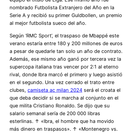
nombrado Futbolista Extranjero del Año en la
Serie A y recibió su primer Guldbollen, un premio
al mejor futbolista sueco del año.
Según ‘RMC Sport’, el traspaso de Mbappé este
verano estaría entre 180 y 200 millones de euros
a pesar de quedarle tan solo un año de contrato.
Además, ese mismo año ganó por tercera vez la
supercopa italiana tras vencer por 2:1 al eterno
rival, donde Ibra marcó el primero y luego asistió
en el segundo. Una vez cerrado el trato entre
clubes,
camiseta ac milan 2024
será el croata el
que deba decidir si se marcha al conjunto en el
que milita Cristiano Ronaldo. Se dijo que su
salario semanal sería de 200 000 libras
esterlinas. ↑ «Ibra, el hombre que ha movido
más dinero en traspasos». ↑ «Montenegro vs.