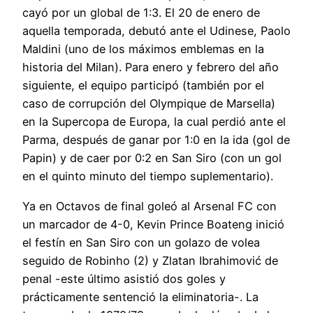
cayó por un global de 1:3. El 20 de enero de
aquella temporada, debutó ante el Udinese, Paolo
Maldini (uno de los máximos emblemas en la
historia del Milan). Para enero y febrero del año
siguiente, el equipo participó (también por el
caso de corrupción del Olympique de Marsella)
en la Supercopa de Europa, la cual perdió ante el
Parma, después de ganar por 1:0 en la ida (gol de
Papin) y de caer por 0:2 en San Siro (con un gol
en el quinto minuto del tiempo suplementario).
Ya en Octavos de final goleó al Arsenal FC con
un marcador de 4-0, Kevin Prince Boateng inició
el festín en San Siro con un golazo de volea
seguido de Robinho (2) y Zlatan Ibrahimović de
penal -este último asistió dos goles y
prácticamente sentenció la eliminatoria-. La