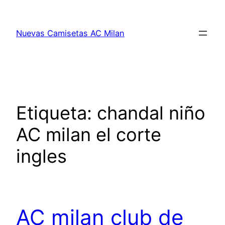
Saltar
al
Nuevas Camisetas AC Milan
contenido
Etiqueta:
chandal niño
AC milan el corte
ingles
AC milan club de