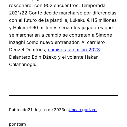
rossonero, con 902 encuentros. Temporada
2021/22 Conte decide marcharse por diferencias
con el futuro de la plantilla, Lukaku €115 millones
y Hakimi €60 millones serian los jugadores que
se marcharian a cambio se contratan a Simone
Inzaghi como nuevo entrenador, Al carrilero
Denzel Dumfries,
camiseta ac milan 2023
Delantero Edin Džeko y el volante Hakan
Çalahanoğlu.
Publicado
21 de julio de 2023
en
Uncategorized
por
istern