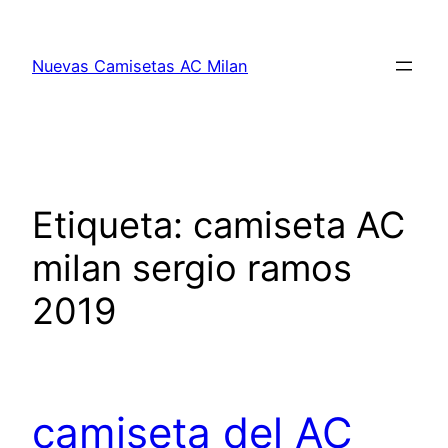
Saltar
al
Nuevas Camisetas AC Milan
contenido
Etiqueta:
camiseta AC
milan sergio ramos
2019
camiseta del AC