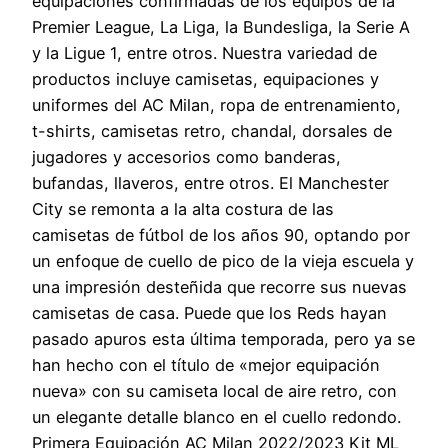
equipaciones confirmadas de los equipos de la
Premier League, La Liga, la Bundesliga, la Serie A
y la Ligue 1, entre otros. Nuestra variedad de
productos incluye camisetas, equipaciones y
uniformes del AC Milan, ropa de entrenamiento,
t-shirts, camisetas retro, chandal, dorsales de
jugadores y accesorios como banderas,
bufandas, llaveros, entre otros. El Manchester
City se remonta a la alta costura de las
camisetas de fútbol de los años 90, optando por
un enfoque de cuello de pico de la vieja escuela y
una impresión desteñida que recorre sus nuevas
camisetas de casa. Puede que los Reds hayan
pasado apuros esta última temporada, pero ya se
han hecho con el título de «mejor equipación
nueva» con su camiseta local de aire retro, con
un elegante detalle blanco en el cuello redondo.
Primera Equipación AC Milan 2022/2023 Kit ML