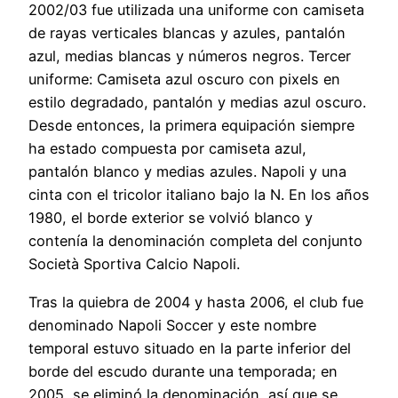
2002/03 fue utilizada una uniforme con camiseta
de rayas verticales blancas y azules, pantalón
azul, medias blancas y números negros. Tercer
uniforme: Camiseta azul oscuro con pixels en
estilo degradado, pantalón y medias azul oscuro.
Desde entonces, la primera equipación siempre
ha estado compuesta por camiseta azul,
pantalón blanco y medias azules. Napoli y una
cinta con el tricolor italiano bajo la N. En los años
1980, el borde exterior se volvió blanco y
contenía la denominación completa del conjunto
Società Sportiva Calcio Napoli.
Tras la quiebra de 2004 y hasta 2006, el club fue
denominado Napoli Soccer y este nombre
temporal estuvo situado en la parte inferior del
borde del escudo durante una temporada; en
2005, se eliminó la denominación, así que se