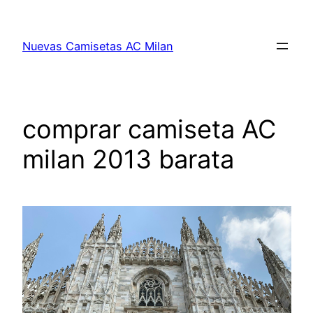
Saltar
al
Nuevas Camisetas AC Milan
contenido
comprar camiseta AC
milan 2013 barata