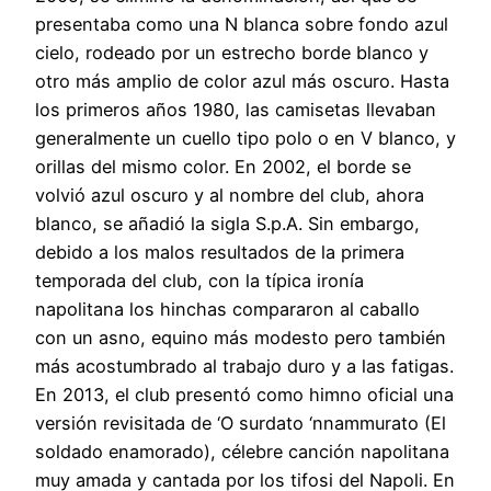
presentaba como una N blanca sobre fondo azul
cielo, rodeado por un estrecho borde blanco y
otro más amplio de color azul más oscuro. Hasta
los primeros años 1980, las camisetas llevaban
generalmente un cuello tipo polo o en V blanco, y
orillas del mismo color. En 2002, el borde se
volvió azul oscuro y al nombre del club, ahora
blanco, se añadió la sigla S.p.A. Sin embargo,
debido a los malos resultados de la primera
temporada del club, con la típica ironía
napolitana los hinchas compararon al caballo
con un asno, equino más modesto pero también
más acostumbrado al trabajo duro y a las fatigas.
En 2013, el club presentó como himno oficial una
versión revisitada de ‘O surdato ‘nnammurato (El
soldado enamorado), célebre canción napolitana
muy amada y cantada por los tifosi del Napoli. En